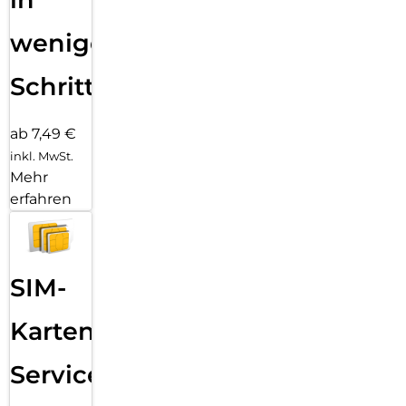
wenigen
Schritten
ab 7,49 €
inkl. MwSt.
Mehr
erfahren
SIM-
Karten
Service: