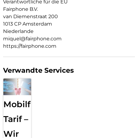
Verantwortliche für die EU
Fairphone B.V.
van Diemenstraat 200
1013 CP Amsterdam
Niederlande
miquel@fairphone.com
https://fairphone.com
Verwandte Services
Mobilfunk
Tarif –
Wir