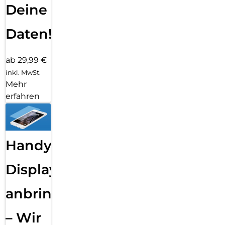
Deine
Daten!
ab 29,99 €
inkl. MwSt.
Mehr
erfahren
Handy
Displayfolie
anbringen
– Wir