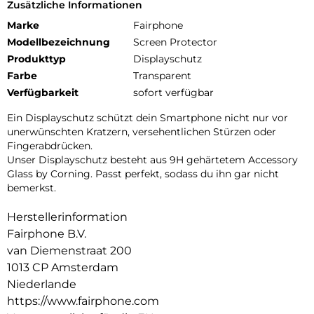
Zusätzliche Informationen
Marke
Fairphone
Modellbezeichnung
Screen Protector
Produkttyp
Displayschutz
Farbe
Transparent
Verfügbarkeit
sofort verfügbar
Ein Displayschutz schützt dein Smartphone nicht nur vor
unerwünschten Kratzern, versehentlichen Stürzen oder
Fingerabdrücken.
Unser Displayschutz besteht aus 9H gehärtetem Accessory
Glass by Corning. Passt perfekt, sodass du ihn gar nicht
bemerkst.
Herstellerinformation
Fairphone B.V.
van Diemenstraat 200
1013 CP Amsterdam
Niederlande
https://www.fairphone.com