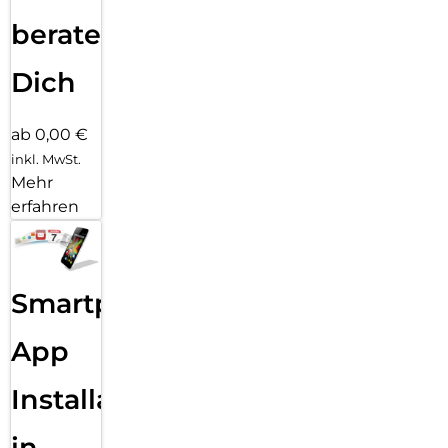
beraten
Dich
ab 0,00 €
inkl. MwSt.
Mehr
erfahren
Smartphone
App
Installation
in