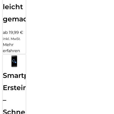
leicht
gemacht!
ab 19,99 €
inkl. MwSt.
Mehr
erfahren
Smartphone
Ersteinrichtung
–
Schnelle