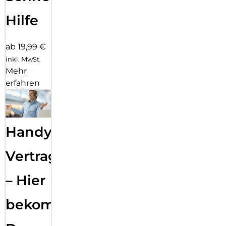
Hilfe
ab 19,99 €
inkl. MwSt.
Mehr
erfahren
Handy
Vertragsabwicklung
– Hier
bekommst