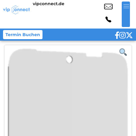
vipconnect.de
Termin Buchen