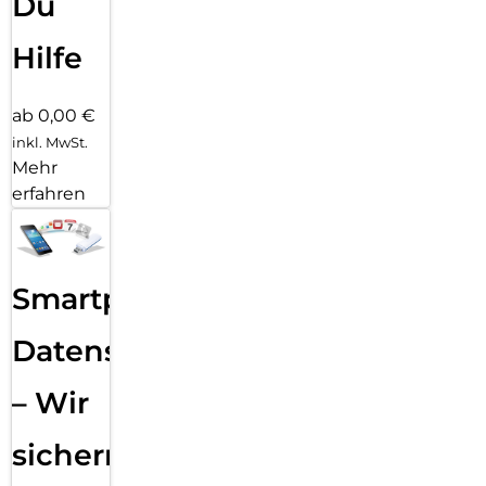
Du
Hilfe
ab 0,00 €
inkl. MwSt.
Mehr
erfahren
Smartphone
Datensicherung
– Wir
sichern