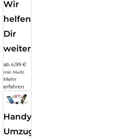
Wir
helfen
Dir
weiter
ab 4,99 €
inkl. MwSt.
Mehr
erfahren
Handy
Umzug