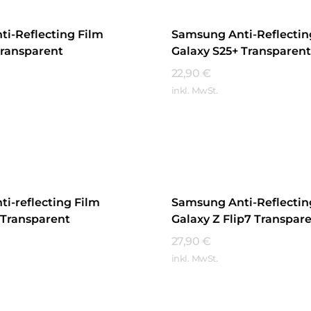
i-Reflecting Film
Samsung Anti-Reflectin
Transparent
Galaxy S25+ Transparent
22,90
€
inkl. MwSt.
hren
Mehr Erfahren
i-reflecting Film
Samsung Anti-Reflectin
 Transparent
Galaxy Z Flip7 Transpar
27,90
€
inkl. MwSt.
hren
Mehr Erfahren