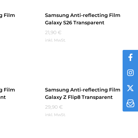
g Film
Samsung Anti-reflecting Film
Galaxy S26 Transparent
21,90
€
inkl. MwSt.
Mehr Erfahren
g Film
Samsung Anti-reflecting Film
ent
Galaxy Z Flip8 Transparent
29,90
€
inkl. MwSt.
Mehr Erfahren