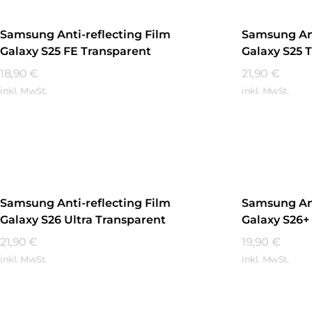
Samsung Anti-reflecting Film
Samsung Ant
Galaxy S25 FE Transparent
Galaxy S25 
18,90
€
21,90
€
inkl. MwSt.
inkl. MwSt.
Mehr Erfahren
Mehr Erfa
Samsung Anti-reflecting Film
Samsung Ant
Galaxy S26 Ultra Transparent
Galaxy S26+
21,90
€
19,90
€
inkl. MwSt.
inkl. MwSt.
Mehr Erfahren
Mehr Erfa