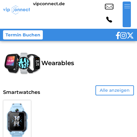
vipconnect.de
Termin Buchen
Wearables
Alle anzeigen
Smartwatches