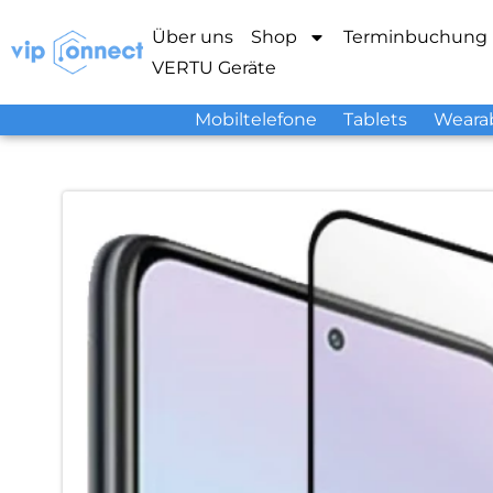
Über uns
Shop
Terminbuchung
VERTU Geräte
Mobiltelefone
Tablets
Weara