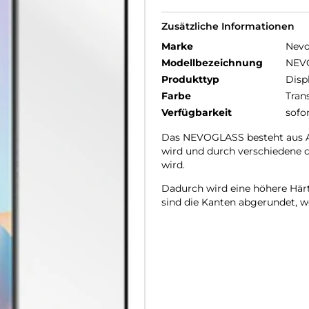
Zusätzliche Informationen
Marke
Nev
Modellbezeichnung
NEV
Produkttyp
Disp
Farbe
Tran
Verfügbarkeit
sofo
Das NEVOGLASS besteht aus AG
wird und durch verschiedene 
wird.
Dadurch wird eine höhere Härte
sind die Kanten abgerundet, wo