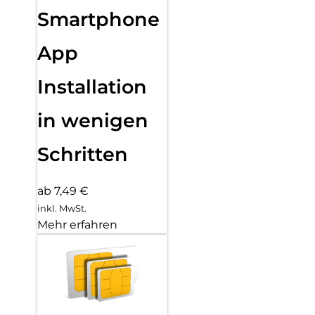
Smartphone
App
Installation
in wenigen
Schritten
ab 7,49 €
inkl. MwSt.
Mehr erfahren