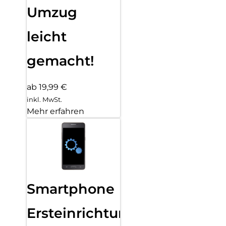
Umzug
leicht
gemacht!
ab 19,99 €
inkl. MwSt.
Mehr erfahren
Smartphone
Ersteinrichtung