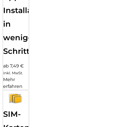
Installation
in
wenigen
Schritten
ab 7,49 €
inkl. MwSt.
Mehr
erfahren
SIM-