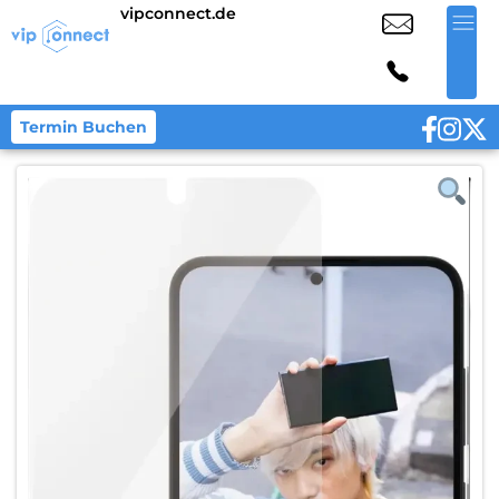
vipconnect.de
Termin Buchen