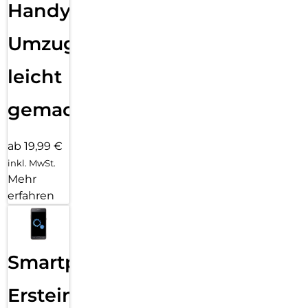
Handy
Umzug
leicht
gemacht!
ab 19,99 €
inkl. MwSt.
Mehr
erfahren
Smartphone
Ersteinrichtung