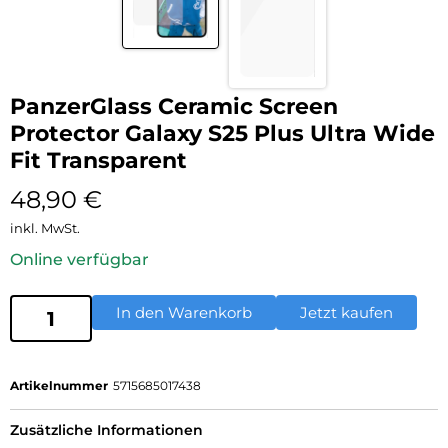
PanzerGlass Ceramic Screen
Protector Galaxy S25 Plus Ultra Wide
Fit Transparent
48,90
€
inkl. MwSt.
Online verfügbar
In den Warenkorb
Jetzt kaufen
Artikelnummer
5715685017438
Zusätzliche Informationen