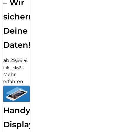
– Wir
sichern
Deine
Daten!
ab 29,99 €
inkl. MwSt.
Mehr
erfahren
Handy
Displayfolie