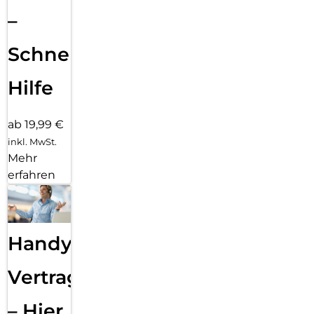
–
Schnelle
Hilfe
ab 19,99 €
inkl. MwSt.
Mehr
erfahren
Handy
Vertragsabwicklung
– Hier