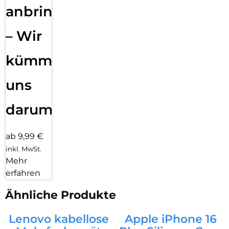
anbringen
– Wir
kümmern
uns
darum!
ab 9,99 €
inkl. MwSt.
Mehr
erfahren
Ähnliche Produkte
Lenovo kabellose
Apple iPhone 16