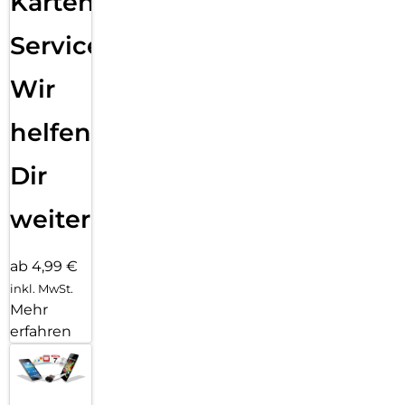
Karten
Service:
Wir
helfen
Dir
weiter
ab 4,99 €
inkl. MwSt.
Mehr
erfahren