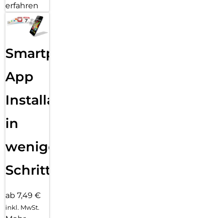
erfahren
Smartphone
App
Installation
in
wenigen
Schritten
ab 7,49 €
inkl. MwSt.