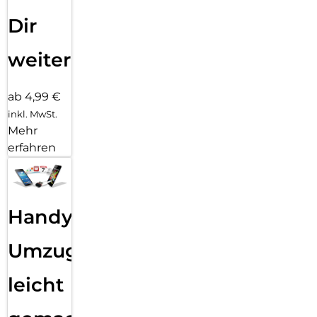
Dir
weiter
ab 4,99 €
inkl. MwSt.
Mehr
erfahren
Handy
Umzug
leicht