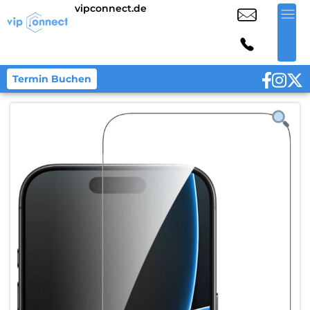
vipconnect.de
Termin Buchen