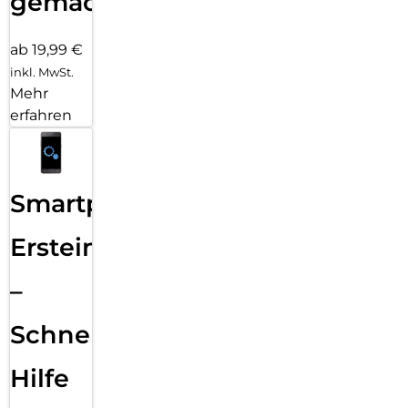
gemacht!
ab 19,99 €
inkl. MwSt.
Mehr
erfahren
Smartphone
Ersteinrichtung
–
Schnelle
Hilfe