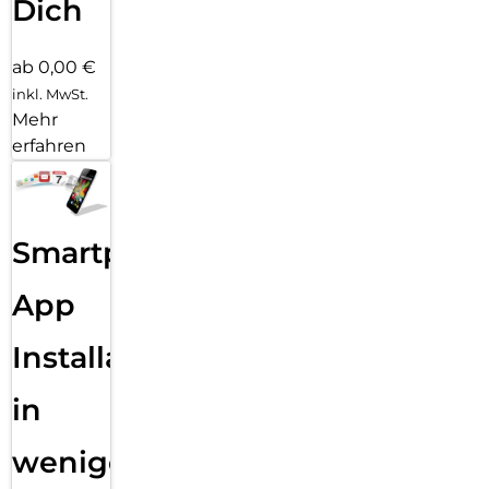
Dich
ab 0,00 €
inkl. MwSt.
Mehr
erfahren
Smartphone
App
Installation
in
wenigen