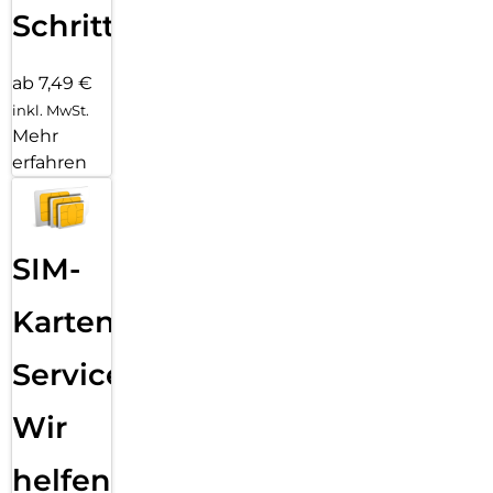
Schritten
ab 7,49 €
inkl. MwSt.
Mehr
erfahren
SIM-
Karten
Service:
Wir
helfen