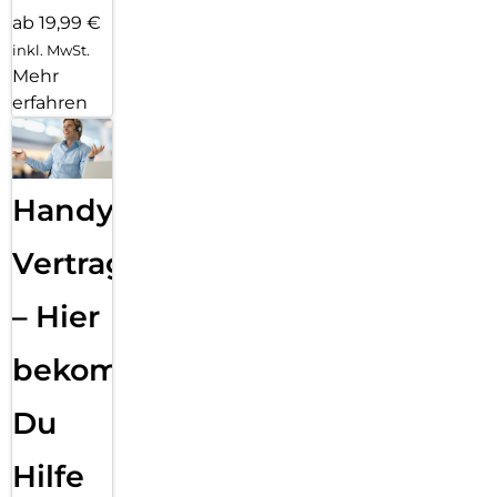
ab 19,99 €
inkl. MwSt.
Mehr
erfahren
Handy
Vertragsabwicklung
– Hier
bekommst
Du
Hilfe