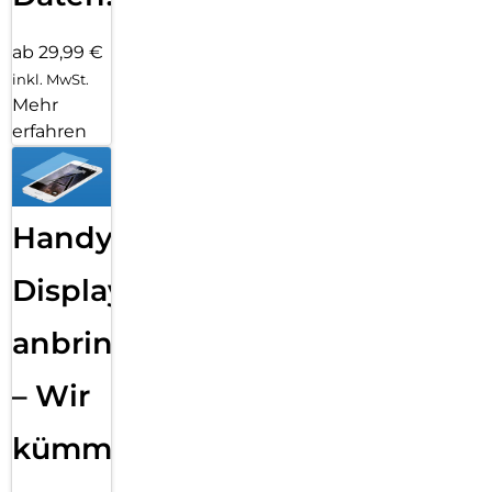
ab 29,99 €
inkl. MwSt.
Mehr
erfahren
Handy
Displayfolie
anbringen
– Wir
kümmern