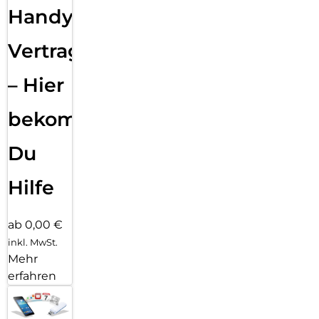
Handy
Vertragsabwicklung
– Hier
bekommst
Du
Hilfe
ab 0,00 €
inkl. MwSt.
Mehr
erfahren