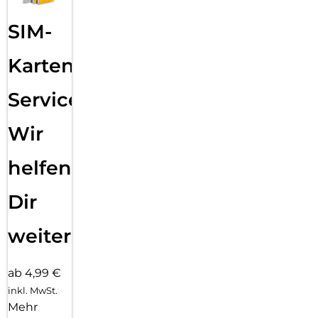
SIM-
Karten
Service:
Wir
helfen
Dir
weiter
ab 4,99 €
inkl. MwSt.
Mehr