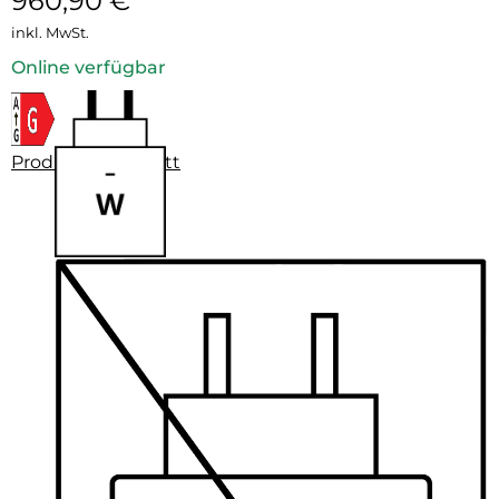
960,90
€
inkl. MwSt.
Online verfügbar
Produktdatenblatt