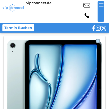
vipconnect.de
Termin Buchen