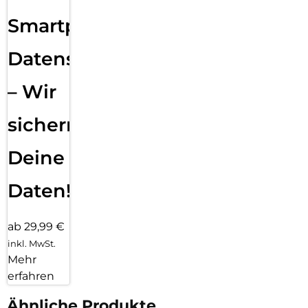
Smartphone
Datensicherung
– Wir
sichern
Deine
Daten!
ab 29,99 €
inkl. MwSt.
Mehr
erfahren
Ähnliche Produkte