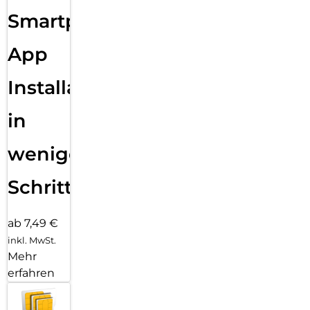
Smartphone
App
Installation
in
wenigen
Schritten
ab 7,49 €
inkl. MwSt.
Mehr
erfahren