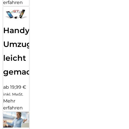
erfahren
Handy
Umzug
leicht
gemacht!
ab 19,99 €
inkl. MwSt.
Mehr
erfahren