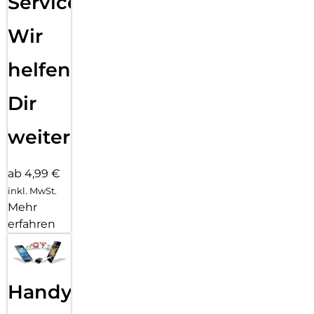
Service:
Wir
helfen
Dir
weiter
ab 4,99 €
inkl. MwSt.
Mehr
erfahren
Handy