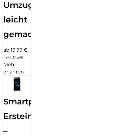
Umzug
leicht
gemacht!
ab 19,99 €
inkl. MwSt.
Mehr
erfahren
Smartphone
Ersteinrichtung
–