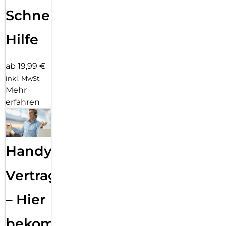
Schnelle
Hilfe
ab 19,99 €
inkl. MwSt.
Mehr
erfahren
Handy
Vertragsabwicklung
– Hier
bekommst