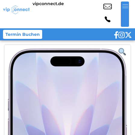
vipconnect.de
Termin Buchen