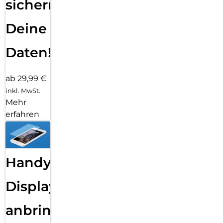
sichern
Deine
Daten!
ab 29,99 €
inkl. MwSt.
Mehr
erfahren
Handy
Displayfolie
anbringen