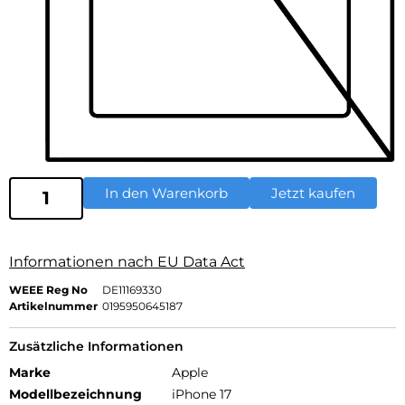
In den Warenkorb
Jetzt kaufen
Informationen nach EU Data Act
WEEE Reg No
DE11169330
Artikelnummer
0195950645187
Zusätzliche Informationen
Marke
Apple
Modellbezeichnung
iPhone 17