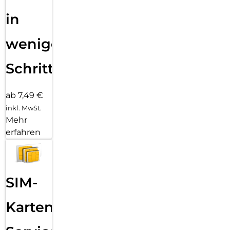
in
wenigen
Schritten
ab 7,49 €
inkl. MwSt.
Mehr
erfahren
SIM-
Karten