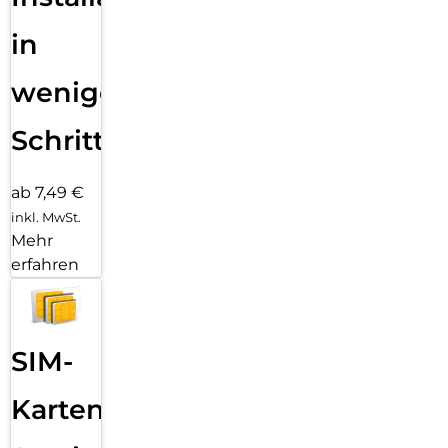
in
wenigen
Schritten
ab 7,49 €
inkl. MwSt.
Mehr
erfahren
SIM-
Karten