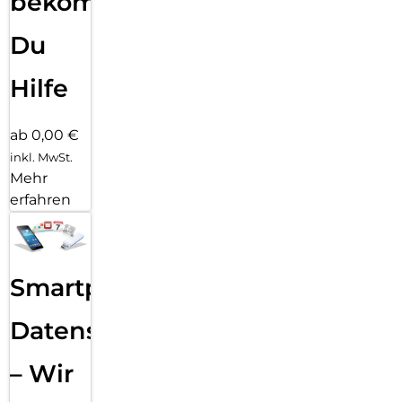
bekommst
Du
Hilfe
ab 0,00 €
inkl. MwSt.
Mehr
erfahren
Smartphone
Datensicherung
– Wir