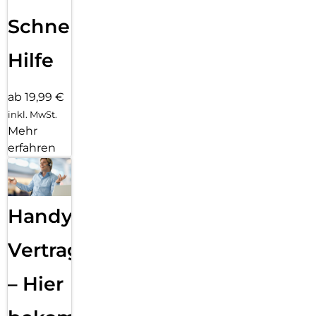
Schnelle
Hilfe
ab 19,99 €
inkl. MwSt.
Mehr
erfahren
Handy
Vertragsabwicklung
– Hier