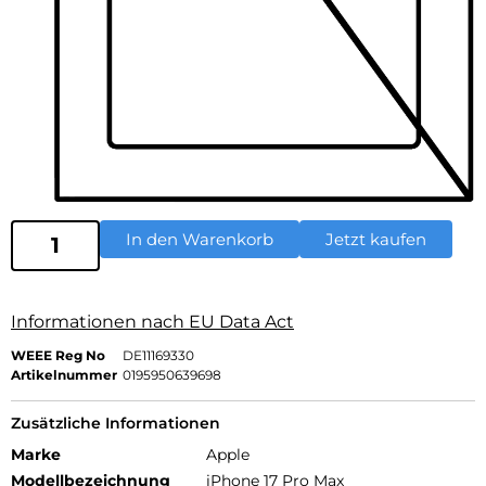
In den Warenkorb
Jetzt kaufen
Informationen nach EU Data Act
WEEE Reg No
DE11169330
Artikelnummer
0195950639698
Zusätzliche Informationen
Marke
Apple
Modellbezeichnung
iPhone 17 Pro Max