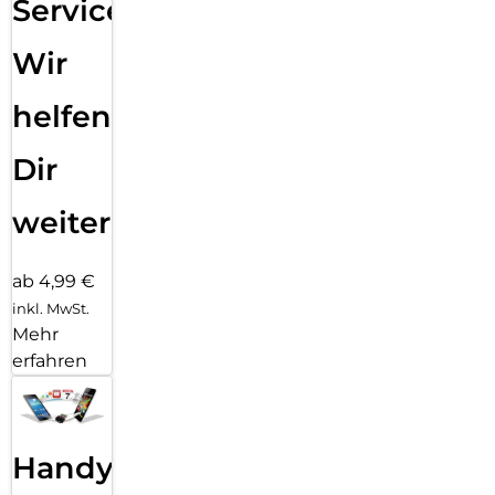
Service:
Wir
helfen
Dir
weiter
ab 4,99 €
inkl. MwSt.
Mehr
erfahren
Handy