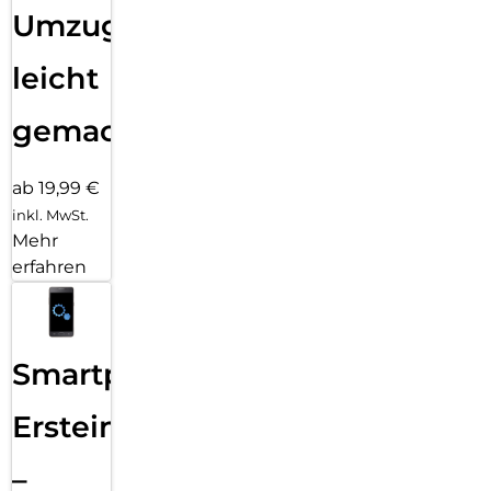
Umzug
leicht
gemacht!
ab 19,99 €
inkl. MwSt.
Mehr
erfahren
Smartphone
Ersteinrichtung
–