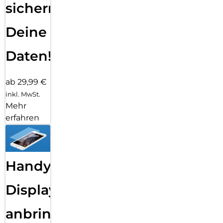
sichern
Deine
Daten!
ab 29,99 €
inkl. MwSt.
Mehr
erfahren
Handy
Displayfolie
anbringen