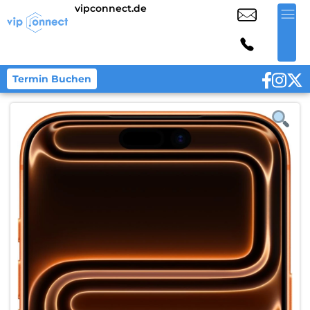
vipconnect.de
Termin Buchen