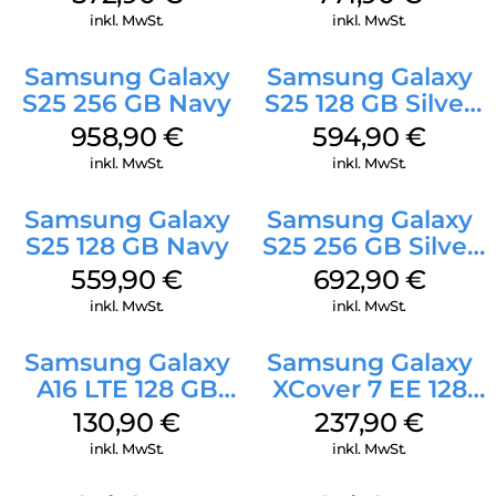
inkl. MwSt.
inkl. MwSt.
Samsung Galaxy
Samsung Galaxy
S25 256 GB Navy
S25 128 GB Silver
Shadow
958,90
€
594,90
€
inkl. MwSt.
inkl. MwSt.
Samsung Galaxy
Samsung Galaxy
S25 128 GB Navy
S25 256 GB Silver
Shadow
559,90
€
692,90
€
inkl. MwSt.
inkl. MwSt.
Samsung Galaxy
Samsung Galaxy
A16 LTE 128 GB
XCover 7 EE 128
Black
GB Black
130,90
€
237,90
€
inkl. MwSt.
inkl. MwSt.