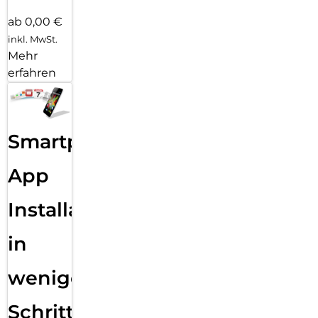
ab 0,00 €
inkl. MwSt.
Mehr
erfahren
Smartphone
App
Installation
in
wenigen
Schritten