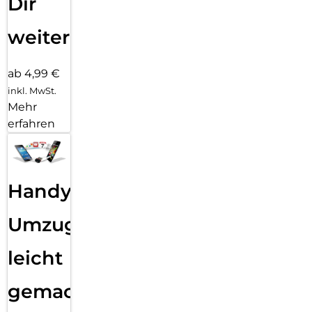
Dir
weiter
ab 4,99 €
inkl. MwSt.
Mehr
erfahren
Handy
Umzug
leicht
gemacht!