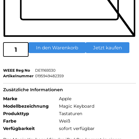
In den Warenkorb
Jetzt kaufen
WEEE Reg No
DE11169330
Artikelnummer
0195949482359
Zusätzliche Informationen
Marke
Apple
Modellbezeichnung
Magic Keyboard
Produkttyp
Tastaturen
Farbe
Weiß
Verfügbarkeit
sofort verfügbar