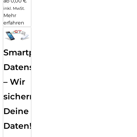
ab 0,00 €
inkl. MwSt.
Mehr
erfahren
Smartphone
Datensicherung
– Wir
sichern
Deine
Daten!