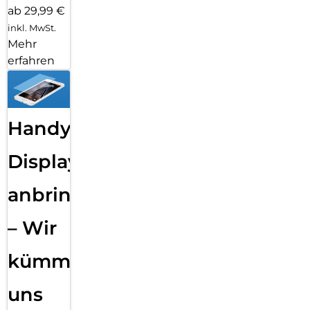
ab 29,99 €
inkl. MwSt.
Mehr
erfahren
Handy
Displayfolie
anbringen
– Wir
kümmern
uns