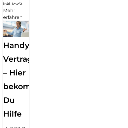
inkl. MwSt.
Mehr
erfahren
Handy
Vertragsabwicklung
– Hier
bekommst
Du
Hilfe