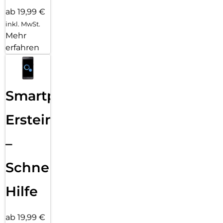
ab 19,99 €
inkl. MwSt.
Mehr
erfahren
Smartphone
Ersteinrichtung
–
Schnelle
Hilfe
ab 19,99 €