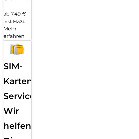
ab 7,49 €
inkl. MwSt.
Mehr
erfahren
SIM-
Karten
Service:
Wir
helfen