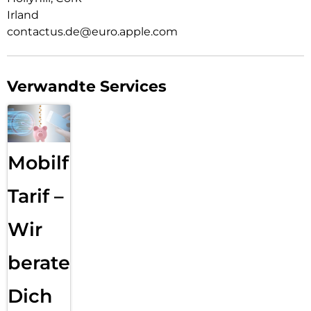
Irland
contactus.de@euro.apple.com
Verwandte Services
Mobilfunk
Tarif –
Wir
beraten
Dich