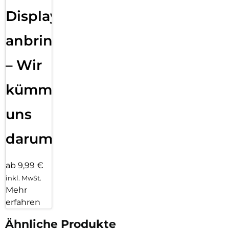
Displayfolie
anbringen
– Wir
kümmern
uns
darum!
ab 9,99 €
inkl. MwSt.
Mehr
erfahren
Ähnliche Produkte