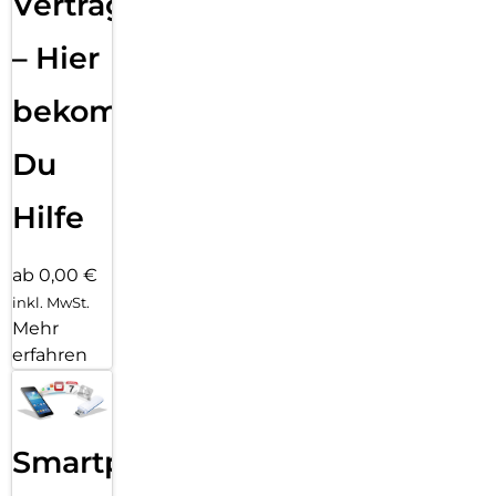
Vertragsabwicklung
– Hier
bekommst
Du
Hilfe
ab 0,00 €
inkl. MwSt.
Mehr
erfahren
Smartphone