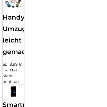
Handy
Umzug
leicht
gemacht!
ab 19,99 €
inkl. MwSt.
Mehr
erfahren
Smartphone