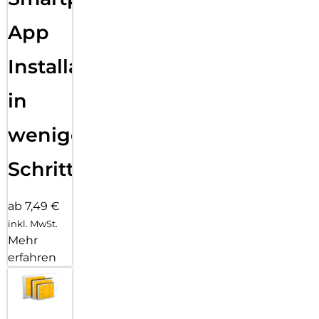
App
Installation
in
wenigen
Schritten
ab 7,49 €
inkl. MwSt.
Mehr
erfahren