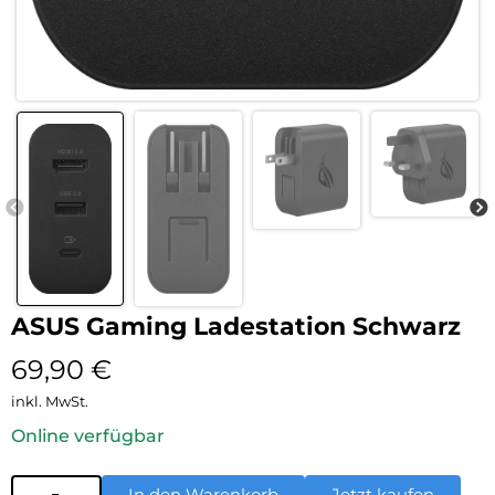
ASUS Gaming Ladestation Schwarz
69,90
€
inkl. MwSt.
Online verfügbar
In den Warenkorb
Jetzt kaufen