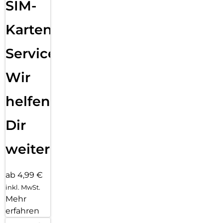
SIM-
Karten
Service:
Wir
helfen
Dir
weiter
ab 4,99 €
inkl. MwSt.
Mehr
erfahren