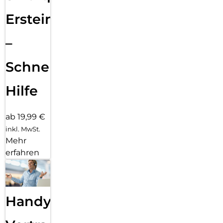
Ersteinrichtung
–
Schnelle
Hilfe
ab 19,99 €
inkl. MwSt.
Mehr
erfahren
Handy