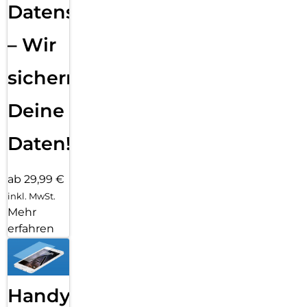
Datensicherung
– Wir
sichern
Deine
Daten!
ab 29,99 €
inkl. MwSt.
Mehr
erfahren
Handy