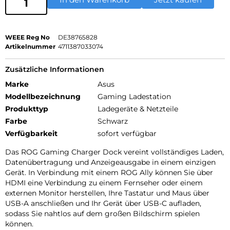
WEEE Reg No
DE38765828
Artikelnummer
4711387033074
Zusätzliche Informationen
Marke
Asus
Modellbezeichnung
Gaming Ladestation
Produkttyp
Ladegeräte & Netzteile
Farbe
Schwarz
Verfügbarkeit
sofort verfügbar
Das ROG Gaming Charger Dock vereint vollständiges Laden,
Datenübertragung und Anzeigeausgabe in einem einzigen
Gerät. In Verbindung mit einem ROG Ally können Sie über
HDMI eine Verbindung zu einem Fernseher oder einem
externen Monitor herstellen, Ihre Tastatur und Maus über
USB-A anschließen und Ihr Gerät über USB-C aufladen,
sodass Sie nahtlos auf dem großen Bildschirm spielen
können.