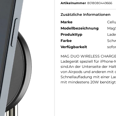
Artikelnummer
8018080449666
Zusätzliche Informationen
Marke
Cellu
Modellbezeichnung
MagS
Produkttyp
Lade
Farbe
Schw
Verfügbarkeit
sofo
MAG DUO WIRELESS CHARGER i
Ladegerät speziell für iPhone
sind.An der Unterseite der Ha
von Airpods und anderen mit 
Schnellaufladung mit einer La
mit mindestens 20W benötigt, 