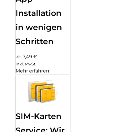
Installation
in wenigen
Schritten
ab 7,49 €
inkl. MwSt.
Mehr erfahren
SIM-Karten
Service: Wir