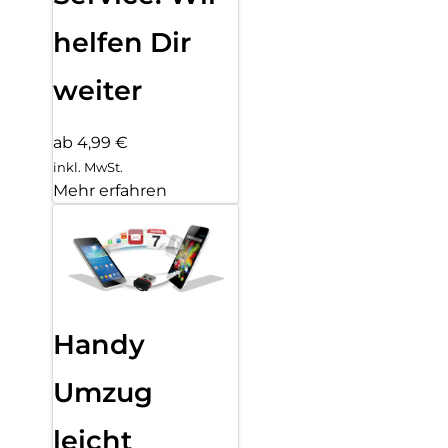
helfen Dir
weiter
ab 4,99 €
inkl. MwSt.
Mehr erfahren
Handy
Umzug
leicht