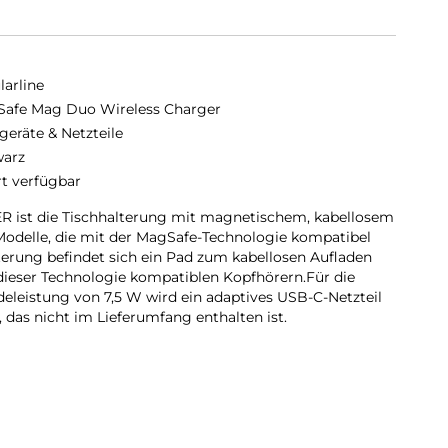
larline
afe Mag Duo Wireless Charger
geräte & Netzteile
arz
rt verfügbar
st die Tischhalterung mit magnetischem, kabellosem
-Modelle, die mit der MagSafe-Technologie kompatibel
lterung befindet sich ein Pad zum kabellosen Aufladen
dieser Technologie kompatiblen Kopfhörern.Für die
deleistung von 7,5 W wird ein adaptives USB-C-Netzteil
das nicht im Lieferumfang enthalten ist.