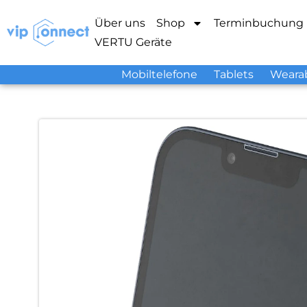
Über uns
Shop
Terminbuchung
VERTU Geräte
Mobiltelefone
Tablets
Weara