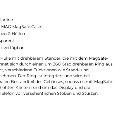
larline
 MAG MagSafe Case
hen & Hüllen
sparent
rt verfügbar
e Hülle mit drehbarem Ständer, die mit dem MagSafe-
chnet sich durch einen um 360 Grad drehbaren Ring aus,
t, verschiedene Funktionen wie Stand- und
ehmen. Der Ring ist integriert und wird bei
alen Bestandteil des Gehäuses, sodass es mit MagSafe-
rhöhten Kanten rund um das Display und die
elefon vor versehentlichen Stößen und Stürzen.