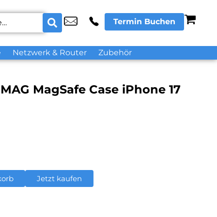
Termin Buchen
e
Netzwerk & Router
Zubehör
N MAG MagSafe Case iPhone 17
korb
Jetzt kaufen