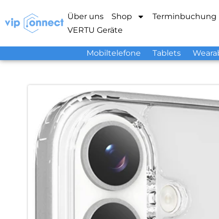
Über uns
Shop
Terminbuchung
VERTU Geräte
Mobiltelefone
Tablets
Weara