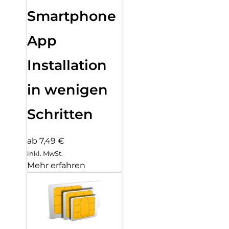
Smartphone
App
Installation
in wenigen
Schritten
ab 7,49 €
inkl. MwSt.
Mehr erfahren