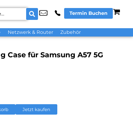
Termin Buchen
e
Netzwerk & Router
Zubehör
ong Case für Samsung A57 5G
korb
Jetzt kaufen