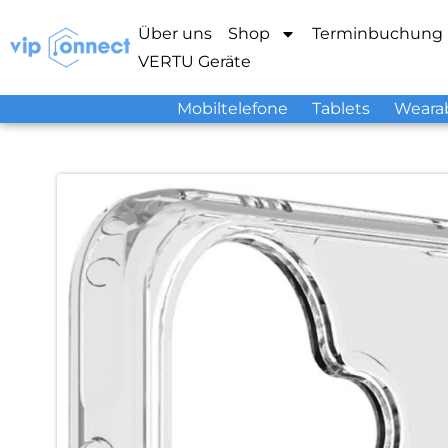
Über uns
Shop
Terminbuchung
VERTU Geräte
Mobiltelefone
Tablets
Weara