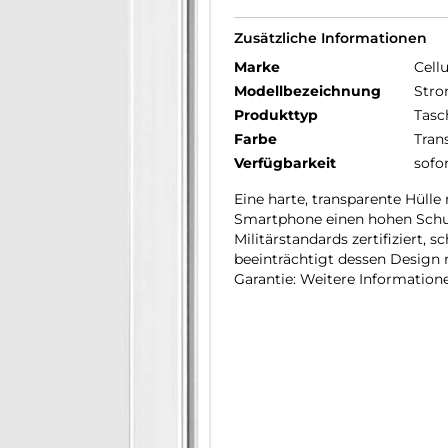
Zusätzliche Informationen
Marke
Cellu
Modellbezeichnung
Stro
Produkttyp
Tasc
Farbe
Tran
Verfügbarkeit
sofo
Eine harte, transparente Hüll
Smartphone einen hohen Schutz
Militärstandards zertifiziert,
beeinträchtigt dessen Design n
Garantie: Weitere Informatione