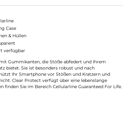
larline
ng Case
hen & Hüllen
sparent
rt verfügbar
e mit Gummikanten, die Stöße abfedert und Ihrem
 bietet. Sie ist besonders robust und nach
 schützt Ihr Smartphone vor Stößen und Kratzern und
icht. Clear Protect verfügt über eine lebenslange
n finden Sie im Bereich Cellularline Guaranteed For Life.