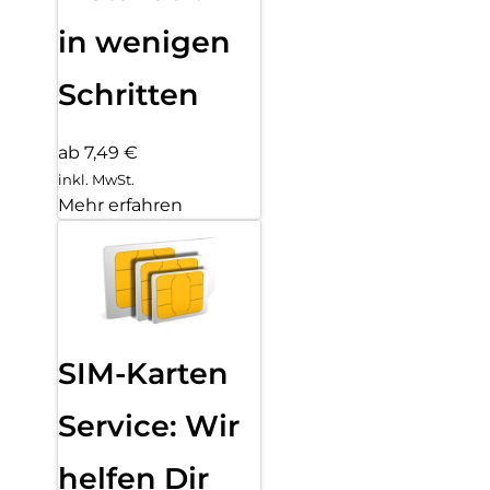
in wenigen
Schritten
ab 7,49 €
inkl. MwSt.
Mehr erfahren
SIM-Karten
Service: Wir
helfen Dir