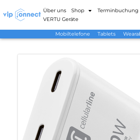
Über uns
Shop
Terminbuchung
VERTU Geräte
Mobiltelefone
Tablets
Weara