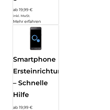
ab 19,99 €
inkl. MwSt.
Mehr erfahren
Smartphone
Ersteinrichtung
– Schnelle
Hilfe
ab 19,99 €