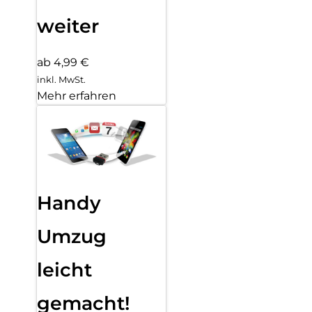
weiter
ab 4,99 €
inkl. MwSt.
Mehr erfahren
Handy
Umzug
leicht
gemacht!