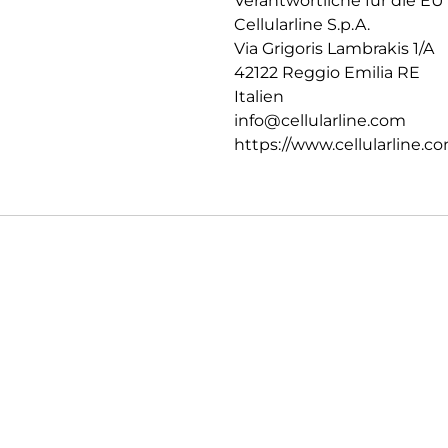
Verantwortliche für die EU
Cellularline S.p.A.
Via Grigoris Lambrakis 1/A
42122 Reggio Emilia RE
Italien
info@cellularline.com
https://www.cellularline.c