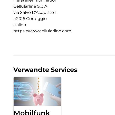
Herstellerinformation
Cellularline S.p.A.
via Salvo D'Acquisto 1
42015 Correggio
Italien
https://www.cellularline.com
Verwandte Services
Mobilfunk