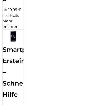
ab 19,99 €
inkl. MwSt.
Mehr
erfahren
Smartphone
Ersteinrichtung
–
Schnelle
Hilfe