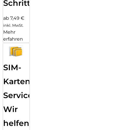
Schritten
ab 7,49 €
inkl. MwSt.
Mehr
erfahren
SIM-
Karten
Service:
Wir
helfen