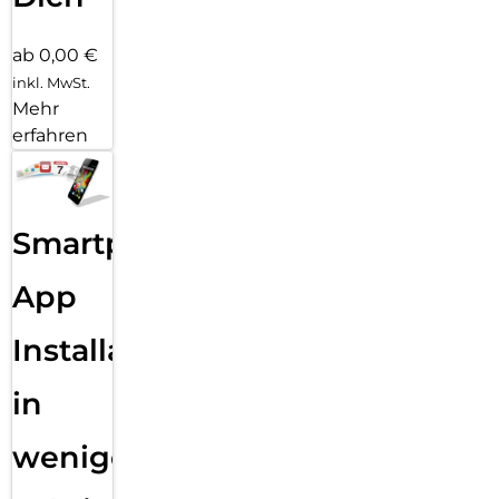
ab 0,00 €
inkl. MwSt.
Mehr
erfahren
Smartphone
App
Installation
in
wenigen