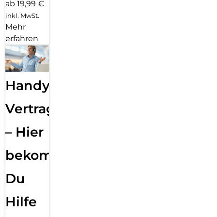
ab 19,99 €
inkl. MwSt.
Mehr
erfahren
Handy
Vertragsabwicklung
– Hier
bekommst
Du
Hilfe