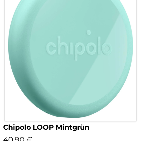
Chipolo LOOP Mintgrün
40,90
€