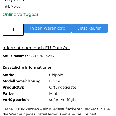
inkl. MwSt.
Online verfügbar
In den Warenkorb
Jetzt kaufen
Informationen nach EU Data Act
Artikelnummer
0850070419284
Zusätzliche Informationen
Marke
Chipolo
Modellbezeichnung
LOOP
Produkttyp
Ortungsgeräte
Farbe
Mint
Verfügbarkeit
sofort verfügbar
Lerne LOOP kennen – ein wiederaufladbarer Tracker für alle,
die Wert auf jedes Detail legen. Genieße die Freiheit