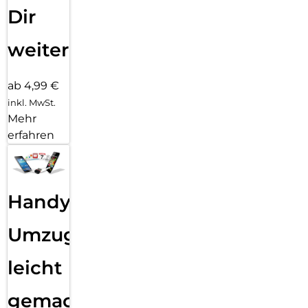
Dir
weiter
ab 4,99 €
inkl. MwSt.
Mehr
erfahren
Handy
Umzug
leicht
gemacht!