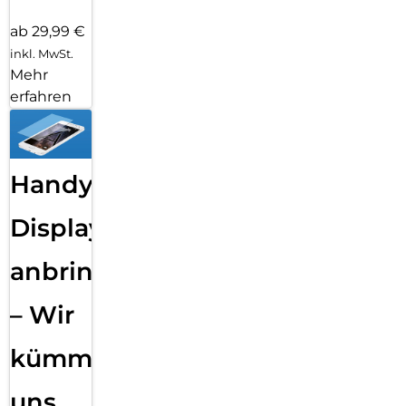
ab 29,99 €
inkl. MwSt.
Mehr
erfahren
Handy
Displayfolie
anbringen
– Wir
kümmern
uns