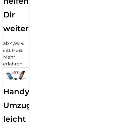
helfen
Dir
weiter
ab 4,99 €
inkl. MwSt.
Mehr
erfahren
Handy
Umzug
leicht