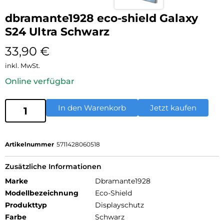
dbramante1928 eco-shield Galaxy
S24 Ultra Schwarz
33,90
€
inkl. MwSt.
Online verfügbar
In den Warenkorb
Jetzt kaufen
Artikelnummer
5711428060518
Zusätzliche Informationen
Marke
Dbramante1928
Modellbezeichnung
Eco-Shield
Produkttyp
Displayschutz
Farbe
Schwarz