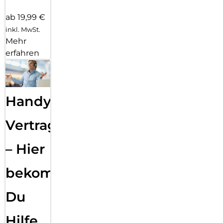
ab 19,99 €
inkl. MwSt.
Mehr
erfahren
Handy
Vertragsabwicklung
– Hier
bekommst
Du
Hilfe