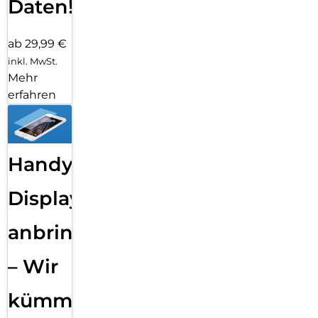
Daten!
ab 29,99 €
inkl. MwSt.
Mehr
erfahren
Handy
Displayfolie
anbringen
– Wir
kümmern