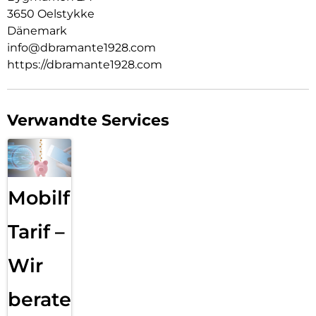
3650 Oelstykke
Dänemark
info@dbramante1928.com
https://dbramante1928.com
Verwandte Services
Mobilfunk
Tarif –
Wir
beraten