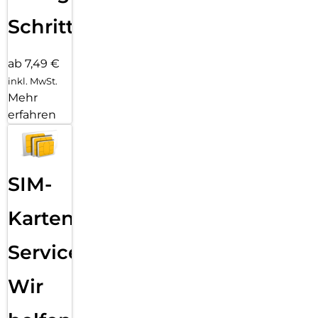
Schritten
ab 7,49 €
inkl. MwSt.
Mehr
erfahren
SIM-
Karten
Service:
Wir