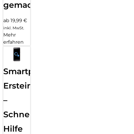
gemacht!
ab 19,99 €
inkl. MwSt.
Mehr
erfahren
Smartphone
Ersteinrichtung
–
Schnelle
Hilfe