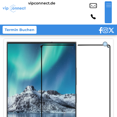
vipconnect.de
Termin Buchen