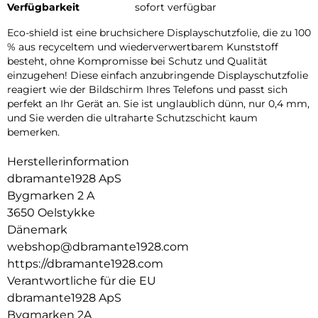
Verfügbarkeit
sofort verfügbar
Eco-shield ist eine bruchsichere Displayschutzfolie, die zu 100
% aus recyceltem und wiederverwertbarem Kunststoff
besteht, ohne Kompromisse bei Schutz und Qualität
einzugehen! Diese einfach anzubringende Displayschutzfolie
reagiert wie der Bildschirm Ihres Telefons und passt sich
perfekt an Ihr Gerät an. Sie ist unglaublich dünn, nur 0,4 mm,
und Sie werden die ultraharte Schutzschicht kaum
bemerken.
Herstellerinformation
dbramante1928 ApS
Bygmarken 2 A
3650 Oelstykke
Dänemark
webshop@dbramante1928.com
https://dbramante1928.com
Verantwortliche für die EU
dbramante1928 ApS
Bygmarken 2A