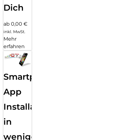
Dich
ab 0,00 €
inkl. MwSt.
Mehr
erfahren
Smartphone
App
Installation
in
wenigen