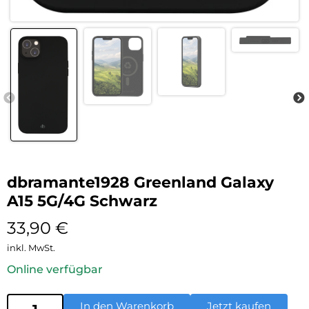
dbramante1928 Greenland Galaxy
A15 5G/4G Schwarz
33,90
€
inkl. MwSt.
Online verfügbar
In den Warenkorb
Jetzt kaufen