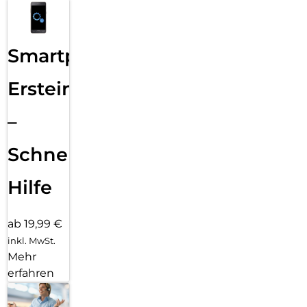
Smartphone
Ersteinrichtung
–
Schnelle
Hilfe
ab 19,99 €
inkl. MwSt.
Mehr
erfahren