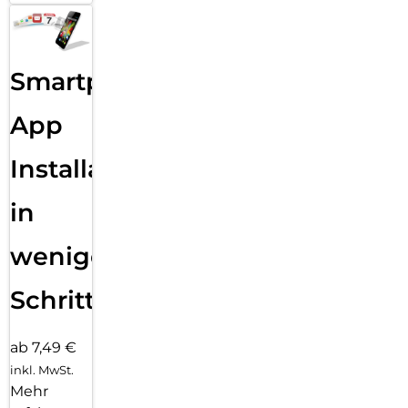
Smartphone
App
Installation
in
wenigen
Schritten
ab 7,49 €
inkl. MwSt.
Mehr