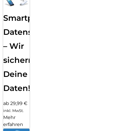
Smartphone
Datensicherung
– Wir
sichern
Deine
Daten!
ab 29,99 €
inkl. MwSt.
Mehr
erfahren