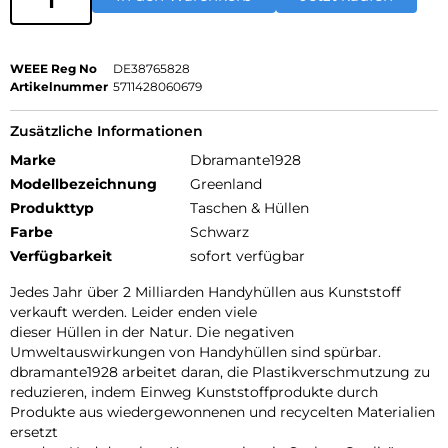
WEEE Reg No
DE38765828
Artikelnummer
5711428060679
Zusätzliche Informationen
Marke
Dbramante1928
Modellbezeichnung
Greenland
Produkttyp
Taschen & Hüllen
Farbe
Schwarz
Verfügbarkeit
sofort verfügbar
Jedes Jahr über 2 Milliarden Handyhüllen aus Kunststoff
verkauft werden. Leider enden viele
dieser Hüllen in der Natur. Die negativen
Umweltauswirkungen von Handyhüllen sind spürbar.
dbramante1928 arbeitet daran, die Plastikverschmutzung zu
reduzieren, indem Einweg Kunststoffprodukte durch
Produkte aus wiedergewonnenen und recycelten Materialien
ersetzt