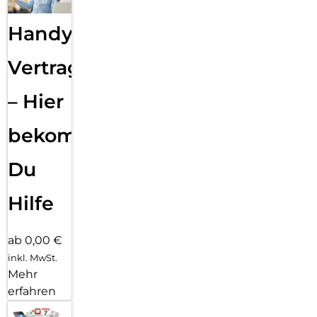
Handy
Vertragsabwicklung
– Hier
bekommst
Du
Hilfe
ab 0,00 €
inkl. MwSt.
Mehr
erfahren