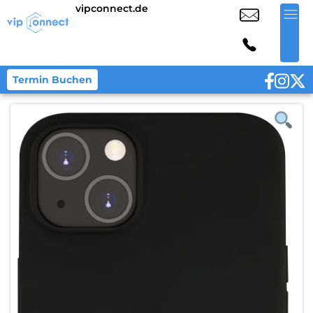
vipconnect.de
Termin Buchen