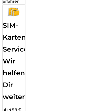
erfahren
SIM-
Karten
Service:
Wir
helfen
Dir
weiter
ab 4,99 €