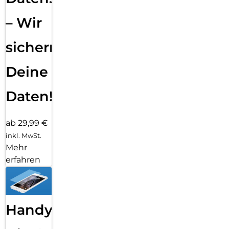
– Wir
sichern
Deine
Daten!
ab 29,99 €
inkl. MwSt.
Mehr
erfahren
Handy