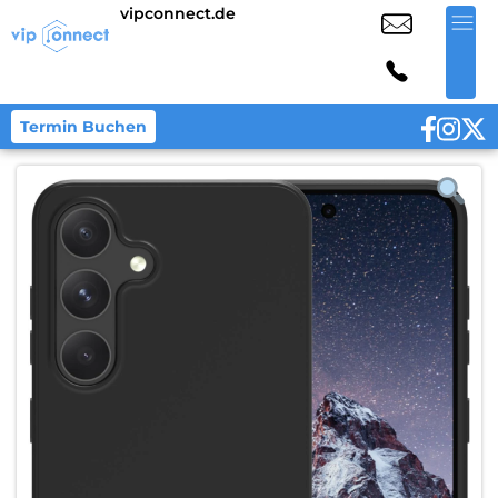
vipconnect.de
Termin Buchen