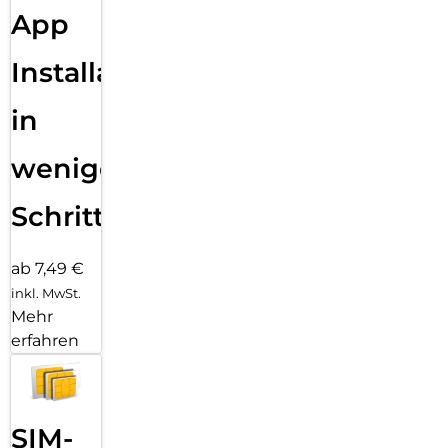
App
Installation
in
wenigen
Schritten
ab 7,49 €
inkl. MwSt.
Mehr
erfahren
SIM-