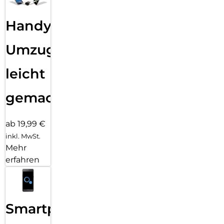
Handy
Umzug
leicht
gemacht!
ab 19,99 €
inkl. MwSt.
Mehr
erfahren
Smartphone