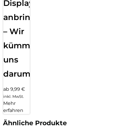
Displayfolie
anbringen
– Wir
kümmern
uns
darum!
ab 9,99 €
inkl. MwSt.
Mehr
erfahren
Ähnliche Produkte