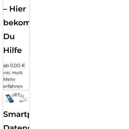
– Hier
bekommst
Du
Hilfe
ab 0,00 €
inkl. MwSt.
Mehr
erfahren
Smartphone
Datensicherung