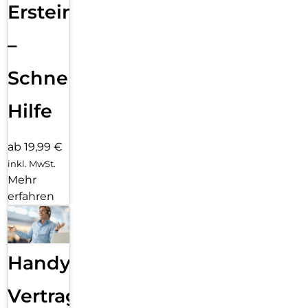
Ersteinrichtung
–
Schnelle
Hilfe
ab 19,99 €
inkl. MwSt.
Mehr
erfahren
Handy
Vertragsabwicklung