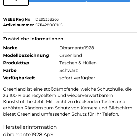
WEEE Reg No
DE95338265
Artikelnummer
5711428060105
Zusätzliche Informationen
Marke
Dbramante1928
Modellbezeichnung
Greenland
Produkttyp
Taschen & Hüllen
Farbe
Schwarz
Verfügbarkeit
sofort verfügbar
Greenland ist eine stoßdämpfende, weiche Schutzhülle, die
zu 100 % aus recyceltem und wiederverwertbarem
Kunststoff besteht. Mit leicht zu drückenden Tasten und
erhöhten Rändern zum Schutz von Kamera und Bildschirm
bietet Greenland umfassenden Schutz für Ihr Telefon.
Herstellerinformation
dbramante1928 ApS