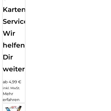
Karten
Service:
Wir
helfen
Dir
weiter
ab 4,99 €
inkl. MwSt.
Mehr
erfahren