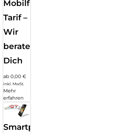
Mobilfunk
Tarif –
Wir
beraten
Dich
ab 0,00 €
inkl. MwSt.
Mehr
erfahren
Smartphone