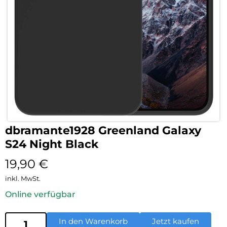
dbramante1928 Greenland Galaxy
S24 Night Black
19,90
€
inkl. MwSt.
Online verfügbar
In den Warenkorb
Jetzt kaufen