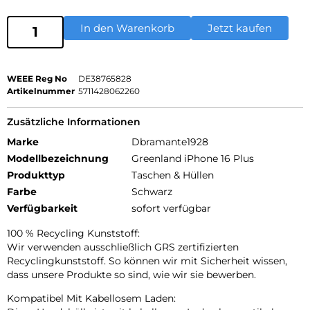
In den Warenkorb
Jetzt kaufen
WEEE Reg No
DE38765828
Artikelnummer
5711428062260
Zusätzliche Informationen
Marke
Dbramante1928
Modellbezeichnung
Greenland iPhone 16 Plus
Produkttyp
Taschen & Hüllen
Farbe
Schwarz
Verfügbarkeit
sofort verfügbar
100 % Recycling Kunststoff:
Wir verwenden ausschließlich GRS zertifizierten
Recyclingkunststoff. So können wir mit Sicherheit wissen,
dass unsere Produkte so sind, wie wir sie bewerben.
Kompatibel Mit Kabellosem Laden: