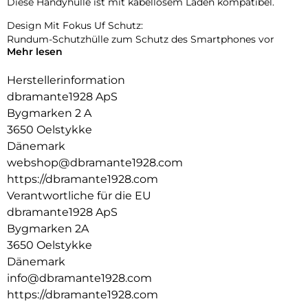
Diese Handyhülle ist mit kabellosem Laden kompatibel.
Design Mit Fokus Uf Schutz:
Rundum-Schutzhülle zum Schutz des Smartphones vor
Mehr lesen
Beschädigungen.
Herstellerinformation
dbramante1928 ApS
Bygmarken 2 A
3650 Oelstykke
Dänemark
webshop@dbramante1928.com
https://dbramante1928.com
Verantwortliche für die EU
dbramante1928 ApS
Bygmarken 2A
3650 Oelstykke
Dänemark
info@dbramante1928.com
https://dbramante1928.com