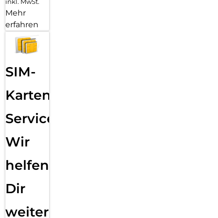
inkl. MwSt.
Mehr
erfahren
SIM-
Karten
Service:
Wir
helfen
Dir
weiter