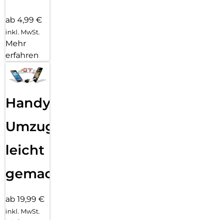
ab 4,99 €
inkl. MwSt.
Mehr
erfahren
Handy
Umzug
leicht
gemacht!
ab 19,99 €
inkl. MwSt.