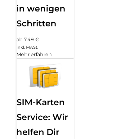
in wenigen
Schritten
ab 7,49 €
inkl. MwSt.
Mehr erfahren
SIM-Karten
Service: Wir
helfen Dir