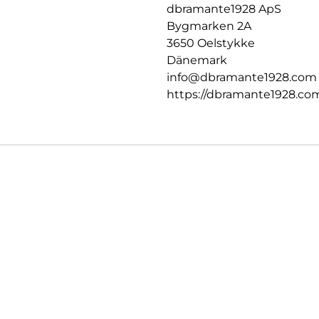
dbramante1928 ApS
Bygmarken 2A
3650 Oelstykke
Dänemark
info@dbramante1928.com
https://dbramante1928.co