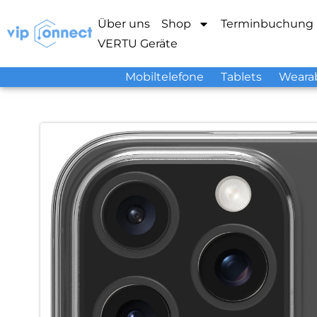
Über uns
Shop
Terminbuchung
VERTU Geräte
Mobiltelefone
Tablets
Weara