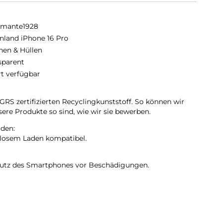
amante1928
nland iPhone 16 Pro
hen & Hüllen
sparent
rt verfügbar
GRS zertifizierten Recyclingkunststoff. So können wir
sere Produkte so sind, wie wir sie bewerben.
den:
llosem Laden kompatibel.
tz des Smartphones vor Beschädigungen.