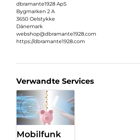
dbramante1928 ApS
Bygmarken 2 A
3650 Oelstykke
Dänemark
webshop@dbramante1928.com
https://dbramante1928.com
Verwandte Services
Mobilfunk