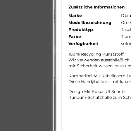
Zusätzliche Informationen
Marke
Dbr
Modellbezeichnung
Gree
Produkttyp
Tasc
Farbe
Tran
Verfügbarkeit
sofo
100 % Recycling Kunststoff:
Wir verwenden ausschließlich 
mit Sicherheit wissen, dass un
Kompatibel Mit Kabellosem La
Diese Handyhülle ist mit kabe
Design Mit Fokus Uf Schutz:
Rundum-Schutzhülle zum Schu