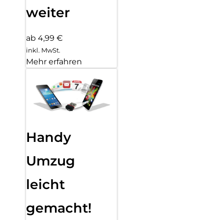
weiter
ab 4,99 €
inkl. MwSt.
Mehr erfahren
Handy
Umzug
leicht
gemacht!