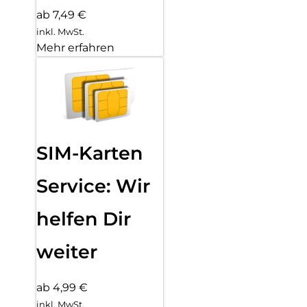
ab 7,49 €
inkl. MwSt.
Mehr erfahren
SIM-Karten
Service: Wir
helfen Dir
weiter
ab 4,99 €
inkl. MwSt.