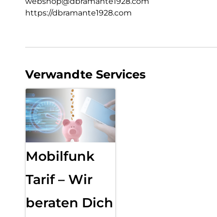
webshop@dbramante1928.com
https://dbramante1928.com
Verwandte Services
Mobilfunk
Tarif – Wir
beraten Dich