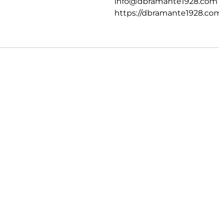
info@dbramante1928.com
https://dbramante1928.co