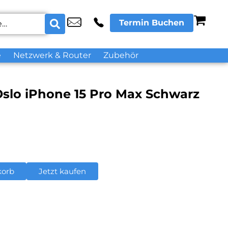
Termin Buchen
e
Netzwerk & Router
Zubehör
slo iPhone 15 Pro Max Schwarz
korb
Jetzt kaufen