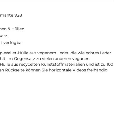
amante1928
hen & Hüllen
arz
rt verfügbar
Flip-Wallet-Hülle aus veganem Leder, die wie echtes Leder
ühlt. Im Gegensatz zu vielen anderen veganen
ülle aus recycelten Kunststoffmaterialien und ist zu 100
en Rückseite können Sie horizontale Videos freihändig