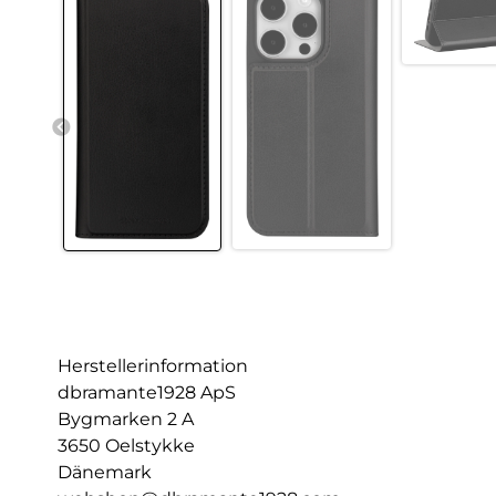
Herstellerinformation
dbramante1928 ApS
Bygmarken 2 A
3650 Oelstykke
Dänemark