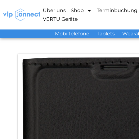
Über uns
Shop
Terminbuchung
VERTU Geräte
Mobiltelefone
Tablets
Weara