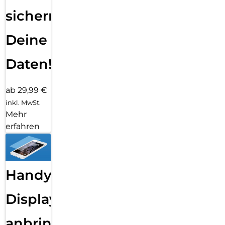
sichern
Deine
Daten!
ab 29,99 €
inkl. MwSt.
Mehr
erfahren
Handy
Displayfolie
anbringen