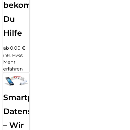
bekommst
Du
Hilfe
ab 0,00 €
inkl. MwSt.
Mehr
erfahren
Smartphone
Datensicherung
– Wir