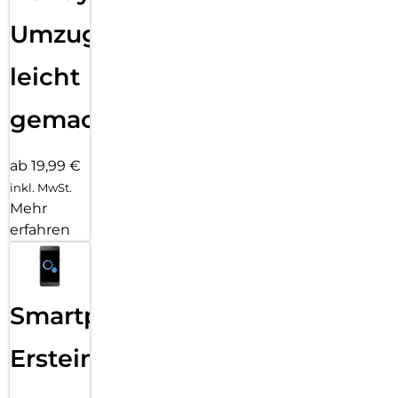
Umzug
leicht
gemacht!
ab 19,99 €
inkl. MwSt.
Mehr
erfahren
Smartphone
Ersteinrichtung