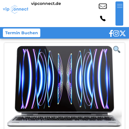
vipconnect.de
Termin Buchen