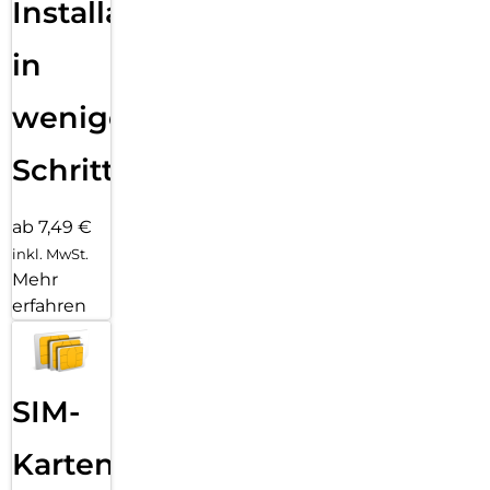
Installation
in
wenigen
Schritten
ab 7,49 €
inkl. MwSt.
Mehr
erfahren
SIM-
Karten