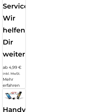
Service:
Wir
helfen
Dir
weiter
ab 4,99 €
inkl. MwSt.
Mehr
erfahren
Handy