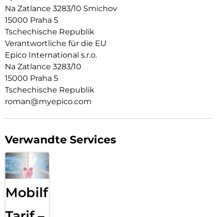
USB-C auf USB-C-Kabel.
Na Zatlance 3283/10 Smichov
15000 Praha 5
Tschechische Republik
Verantwortliche für die EU
Epico International s.r.o.
Na Zatlance 3283/10
15000 Praha 5
Tschechische Republik
roman@myepico.com
Verwandte Services
Mobilfunk
Tarif –