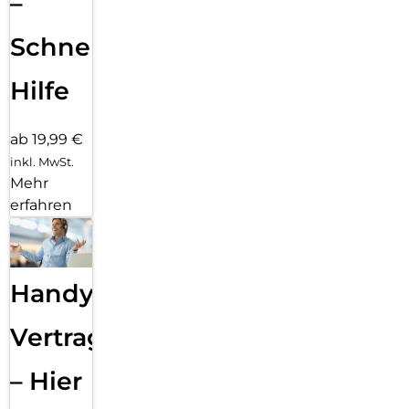
–
Schnelle
Hilfe
ab 19,99 €
inkl. MwSt.
Mehr
erfahren
Handy
Vertragsabwicklung
– Hier