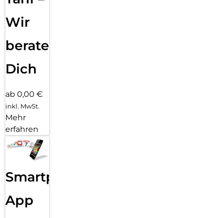
Wir
beraten
Dich
ab 0,00 €
inkl. MwSt.
Mehr
erfahren
Smartphone
App