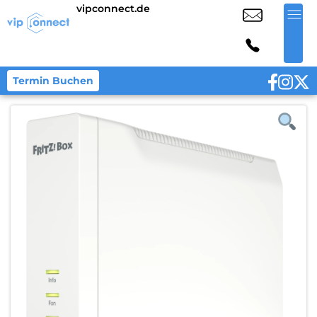
vipconnect.de
Termin Buchen