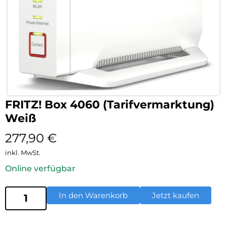
FRITZ! Box 4060 (Tarifvermarktung)
Weiß
277,90
€
inkl. MwSt.
Online verfügbar
In den Warenkorb
Jetzt kaufen