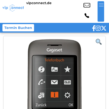
vipconnect.de
Termin Buchen