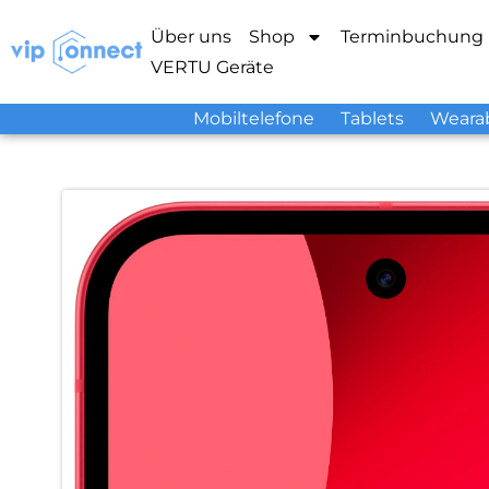
Über uns
Shop
Terminbuchung
VERTU Geräte
Mobiltelefone
Tablets
Weara