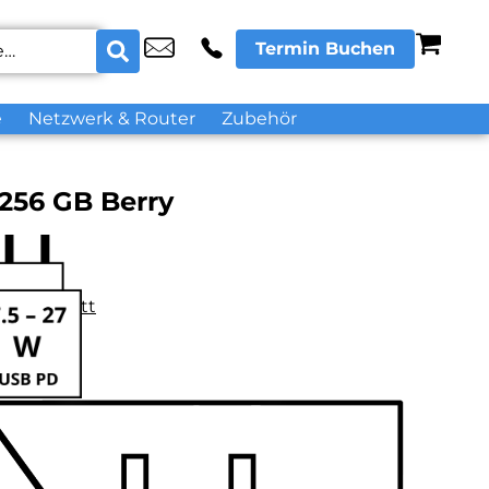
Termin Buchen
e
Netzwerk & Router
Zubehör
 256 GB Berry
datenblatt