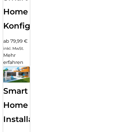
Home
Konfiguration
ab 79,99 €
inkl. MwSt.
Mehr
erfahren
Smart
Home
Installation