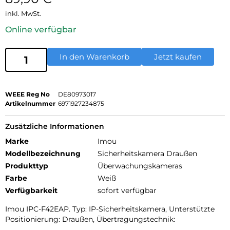
inkl. MwSt.
Online verfügbar
In den Warenkorb
Jetzt kaufen
WEEE Reg No
DE80973017
Artikelnummer
6971927234875
Zusätzliche Informationen
Marke
Imou
Modellbezeichnung
Sicherheitskamera Draußen
Produkttyp
Überwachungskameras
Farbe
Weiß
Verfügbarkeit
sofort verfügbar
Imou IPC-F42EAP. Typ: IP-Sicherheitskamera, Unterstützte
Positionierung: Draußen, Übertragungstechnik: