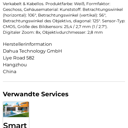
Verkabelt & Kabellos. Produktfarbe: Weiß, Formfaktor:
Geschoss, Gehäusematerial: Kunststoff. Betrachtungswinkel
(horizontal): 106°, Betrachtungswinkel (vertikal): 56°,
Betrachtungswinkel des Objektivs, diagonal: 125°. Sensor-Typ:
CMOS, Größe des Bildsensors: 25,4 / 2,7 mm (1 / 2.7″).
Digitaler Zoom: 8x, Objektivdurchmesser: 2,8 mm
Herstellerinformation
Dahua Technology GmbH
Liye Road 582
Hangzhou
China
Verwandte Services
Smart