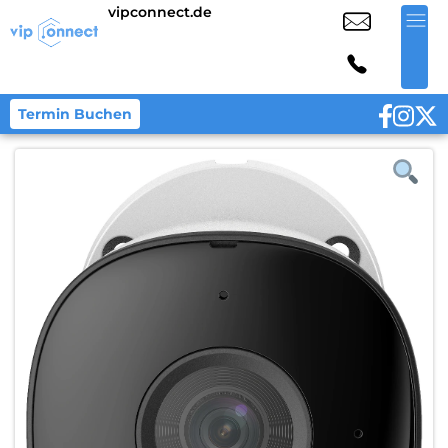
vipconnect.de
Termin Buchen