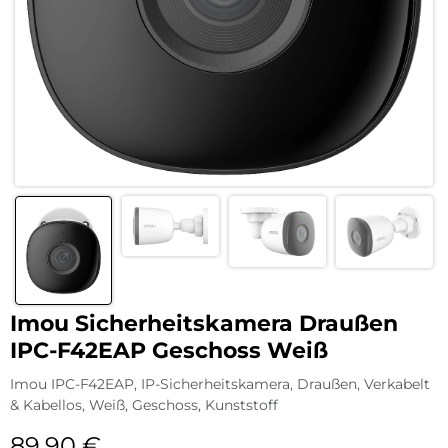
Imou Sicherheitskamera Draußen
IPC-F42EAP Geschoss Weiß
Imou IPC-F42EAP, IP-Sicherheitskamera, Draußen, Verkabelt
& Kabellos, Weiß, Geschoss, Kunststoff
89,90
€