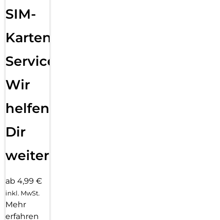
SIM-
Karten
Service:
Wir
helfen
Dir
weiter
ab 4,99 €
inkl. MwSt.
Mehr
erfahren