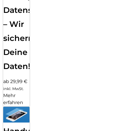
Datensicherung
– Wir
sichern
Deine
Daten!
ab 29,99 €
inkl. MwSt.
Mehr
erfahren