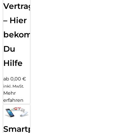
Vertragsabwicklung
– Hier
bekommst
Du
Hilfe
ab 0,00 €
inkl. MwSt.
Mehr
erfahren
Smartphone