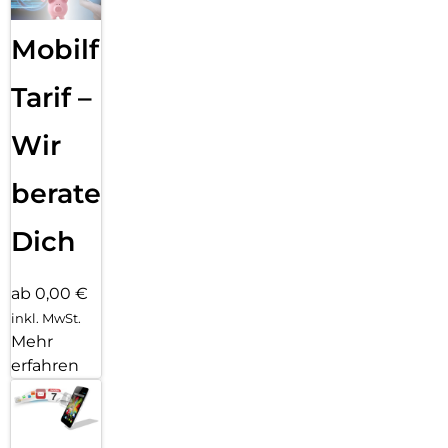
Mobilfunk
Tarif –
Wir
beraten
Dich
ab 0,00 €
inkl. MwSt.
Mehr
erfahren