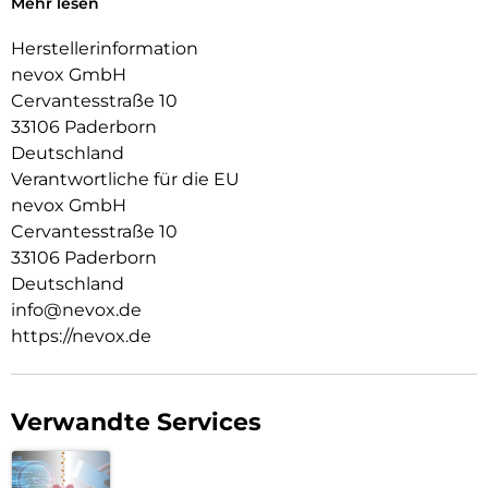
Mehr lesen
Absicherung der Kamera eine Erhöhung integriert
Herstellerinformation
nevox GmbH
Cervantesstraße 10
33106 Paderborn
Deutschland
Verantwortliche für die EU
nevox GmbH
Cervantesstraße 10
33106 Paderborn
Deutschland
info@nevox.de
https://nevox.de
Verwandte Services