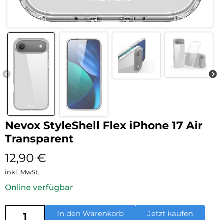
Nevox StyleShell Flex iPhone 17 Air
Transparent
12,90
€
inkl. MwSt.
Online verfügbar
In den Warenkorb
Jetzt kaufen