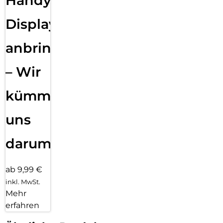
Handy
Displayfolie
anbringen
– Wir
kümmern
uns
darum!
ab 9,99 €
inkl. MwSt.
Mehr
erfahren