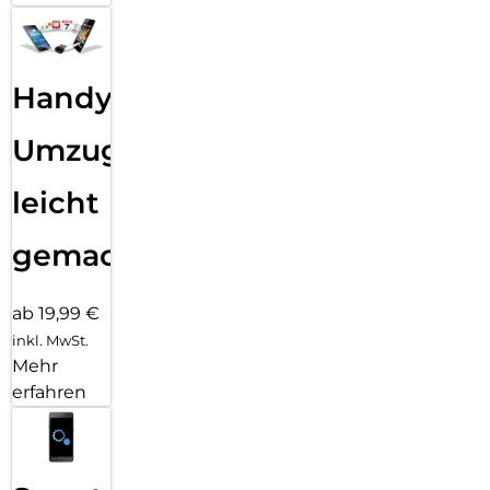
Handy
Umzug
leicht
gemacht!
ab 19,99 €
inkl. MwSt.
Mehr
erfahren