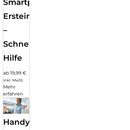
Smartphone
Ersteinrichtung
–
Schnelle
Hilfe
ab 19,99 €
inkl. MwSt.
Mehr
erfahren
Handy