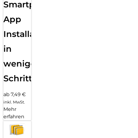
Smartphone
App
Installation
in
wenigen
Schritten
ab 7,49 €
inkl. MwSt.
Mehr
erfahren