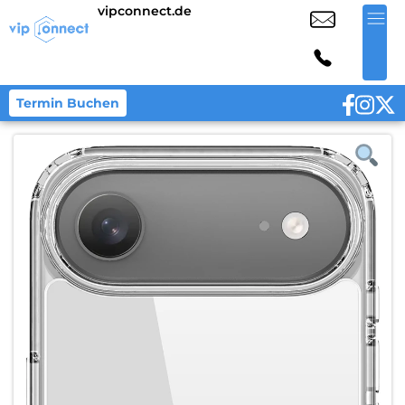
vipconnect.de
Termin Buchen