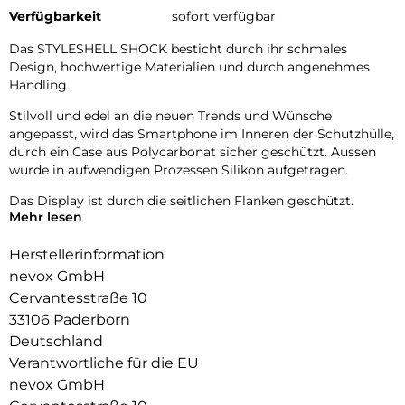
Verfügbarkeit
sofort verfügbar
Das STYLESHELL SHOCK besticht durch ihr schmales
Design, hochwertige Materialien und durch angenehmes
Handling.
Stilvoll und edel an die neuen Trends und Wünsche
angepasst, wird das Smartphone im Inneren der Schutzhülle,
durch ein Case aus Polycarbonat sicher geschützt. Aussen
wurde in aufwendigen Prozessen Silikon aufgetragen.
Das Display ist durch die seitlichen Flanken geschützt.
Mehr lesen
Im inneren der Schutzhülle wurden Mikrofaser Materialien
verwendet, dadurch wird ein zerkratzen des Smartphones
Herstellerinformation
verhindert.
nevox GmbH
Cervantesstraße 10
Die Anschlüsse, Knöpfe und Kamera bleiben voll zugänglich.
33106 Paderborn
Hochwertiges Schmutzabweisendes Silikon Material.
Deutschland
Verantwortliche für die EU
nevox GmbH