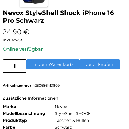
Nevox StyleShell Shock iPhone 16
Pro Schwarz
24,90
€
inkl. MwSt.
Online verfügbar
In den Warenkorb
Jetzt kaufen
Artikelnummer
4250686413809
Zusätzliche Informationen
Marke
Nevox
Modellbezeichnung
StyleShell SHOCK
Produkttyp
Taschen & Hüllen
Farbe
Schwarz