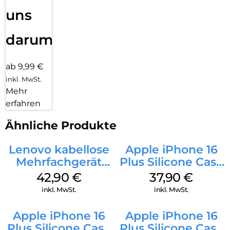
uns
darum!
ab 9,99 €
inkl. MwSt.
Mehr
erfahren
Ähnliche Produkte
Lenovo kabellose
Apple iPhone 16
Mehrfachgerät
Plus Silicone Case
Luna Grey
MagSafe Lake
42,90
€
37,90
€
Green
inkl. MwSt.
inkl. MwSt.
Apple iPhone 16
Apple iPhone 16
Plus Silicone Case
Plus Silicone Case