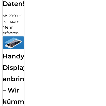
Daten!
ab 29,99 €
inkl. MwSt.
Mehr
erfahren
Handy
Displayfolie
anbringen
– Wir
kümmern