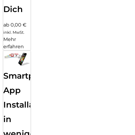
Dich
ab 0,00 €
inkl. MwSt.
Mehr
erfahren
Smartphone
App
Installation
in
wenigen