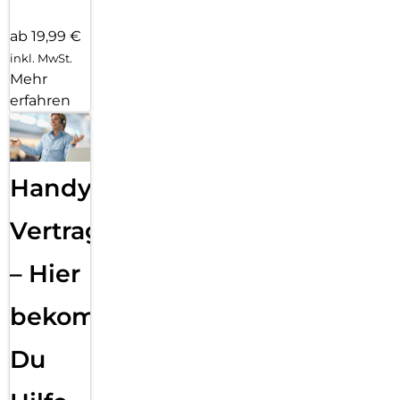
ab 19,99 €
inkl. MwSt.
Mehr
erfahren
Handy
Vertragsabwicklung
– Hier
bekommst
Du