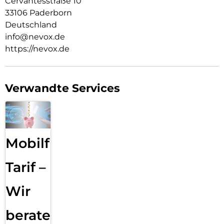
Cervantesstraße 10
33106 Paderborn
Deutschland
info@nevox.de
https://nevox.de
Verwandte Services
Mobilfunk
Tarif –
Wir
beraten