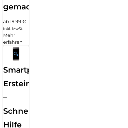
gemacht!
ab 19,99 €
inkl. MwSt.
Mehr
erfahren
Smartphone
Ersteinrichtung
–
Schnelle
Hilfe