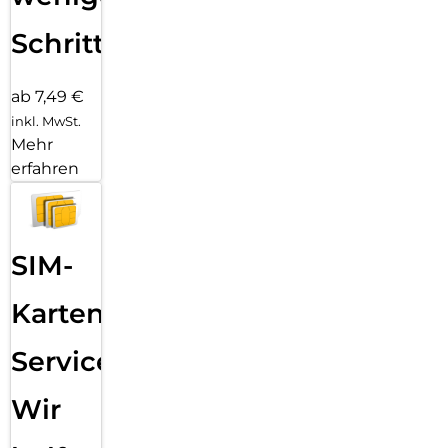
Schritten
ab 7,49 €
inkl. MwSt.
Mehr
erfahren
SIM-
Karten
Service:
Wir