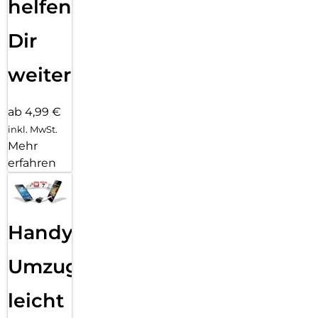
helfen
Dir
weiter
ab 4,99 €
inkl. MwSt.
Mehr
erfahren
Handy
Umzug
leicht