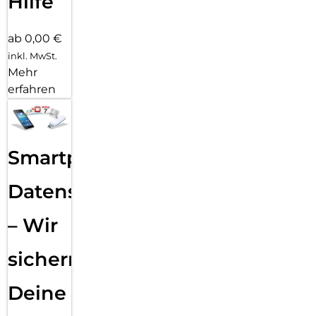
Hilfe
ab 0,00 €
inkl. MwSt.
Mehr
erfahren
Smartphone
Datensicherung
– Wir
sichern
Deine