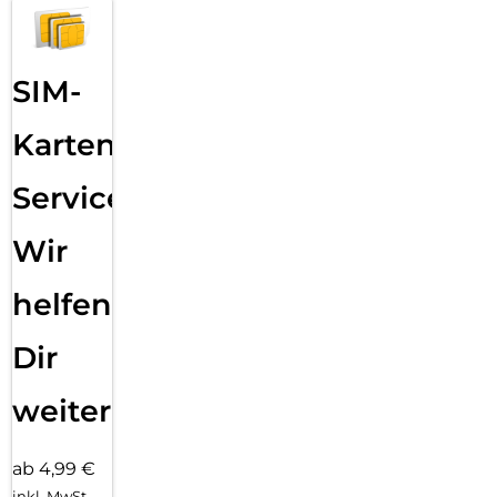
SIM-
Karten
Service:
Wir
helfen
Dir
weiter
ab 4,99 €
inkl. MwSt.