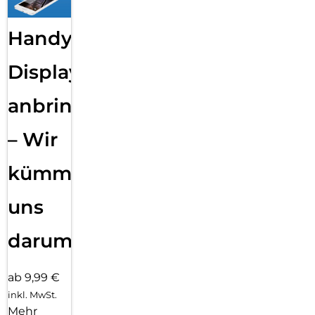
Handy
Displayfolie
anbringen
– Wir
kümmern
uns
darum!
ab 9,99 €
inkl. MwSt.
Mehr