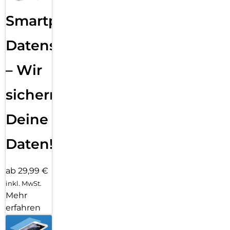
Smartphone
Datensicherung
– Wir
sichern
Deine
Daten!
ab 29,99 €
inkl. MwSt.
Mehr
erfahren