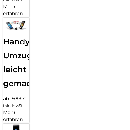
Mehr
erfahren
Handy
Umzug
leicht
gemacht!
ab 19,99 €
inkl. MwSt.
Mehr
erfahren