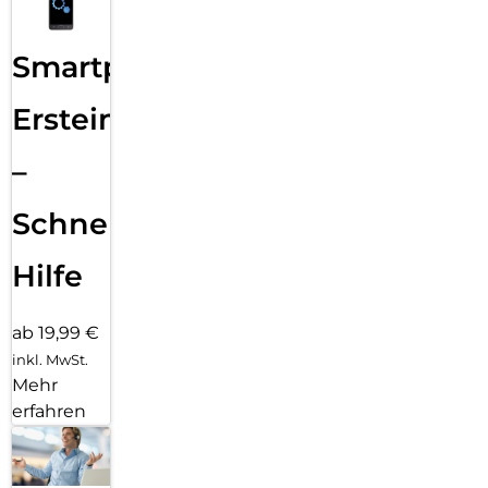
Smartphone
Ersteinrichtung
–
Schnelle
Hilfe
ab 19,99 €
inkl. MwSt.
Mehr
erfahren