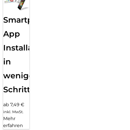
Smartphone
App
Installation
in
wenigen
Schritten
ab 7,49 €
inkl. MwSt.
Mehr
erfahren