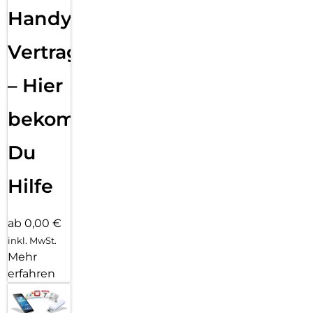
Handy
Vertragsabwicklung
– Hier
bekommst
Du
Hilfe
ab 0,00 €
inkl. MwSt.
Mehr
erfahren