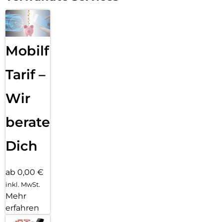
Mobilfunk
Tarif –
Wir
beraten
Dich
ab 0,00 €
inkl. MwSt.
Mehr
erfahren