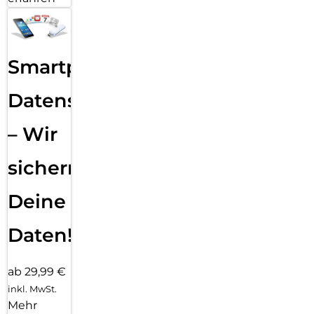
Smartphone
Datensicherung
– Wir
sichern
Deine
Daten!
ab 29,99 €
inkl. MwSt.
Mehr