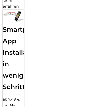
Mehr
erfahren
Smartphone
App
Installation
in
wenigen
Schritten
ab 7,49 €
inkl. MwSt.