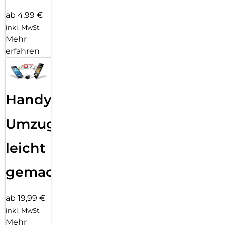
ab 4,99 €
inkl. MwSt.
Mehr
erfahren
Handy
Umzug
leicht
gemacht!
ab 19,99 €
inkl. MwSt.
Mehr