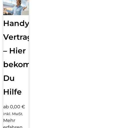
Handy
Vertragsabwicklung
– Hier
bekommst
Du
Hilfe
ab 0,00 €
inkl. MwSt.
Mehr
erfahren