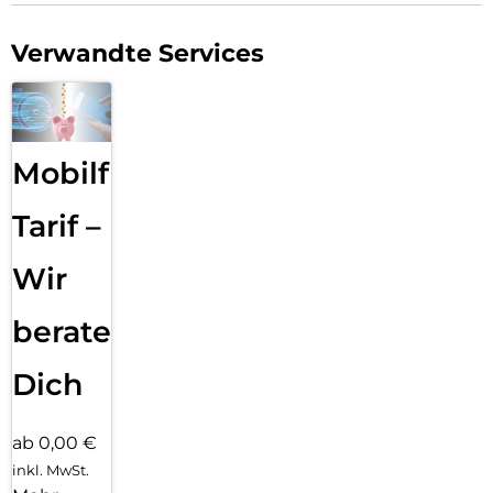
Verwandte Services
Mobilfunk
Tarif –
Wir
beraten
Dich
ab 0,00 €
inkl. MwSt.