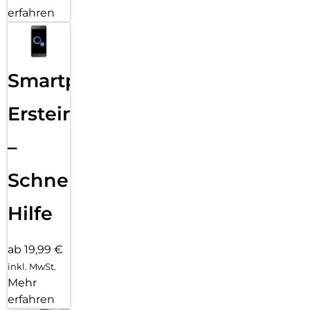
erfahren
Smartphone
Ersteinrichtung
–
Schnelle
Hilfe
ab 19,99 €
inkl. MwSt.
Mehr
erfahren