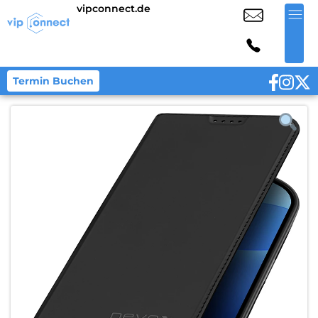
vipconnect.de
Termin Buchen