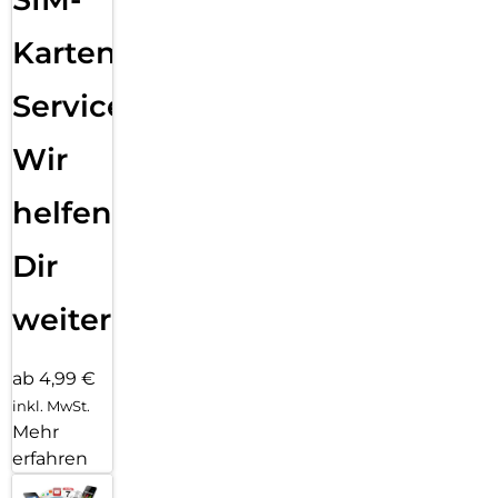
Karten
Service:
Wir
helfen
Dir
weiter
ab 4,99 €
inkl. MwSt.
Mehr
erfahren