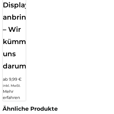
Displayfolie
anbringen
– Wir
kümmern
uns
darum!
ab 9,99 €
inkl. MwSt.
Mehr
erfahren
Ähnliche Produkte