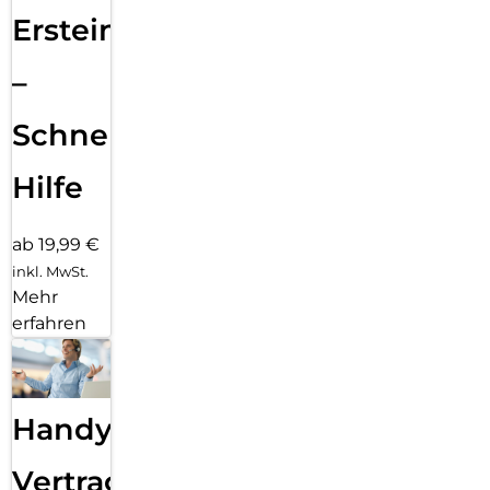
Ersteinrichtung
–
Schnelle
Hilfe
ab 19,99 €
inkl. MwSt.
Mehr
erfahren
Handy
Vertragsabwicklung