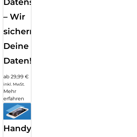
Datensicherung
– Wir
sichern
Deine
Daten!
ab 29,99 €
inkl. MwSt.
Mehr
erfahren
Handy