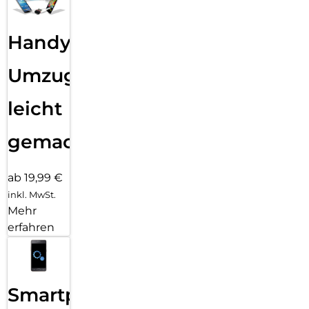
Handy
Umzug
leicht
gemacht!
ab 19,99 €
inkl. MwSt.
Mehr
erfahren
Smartphone