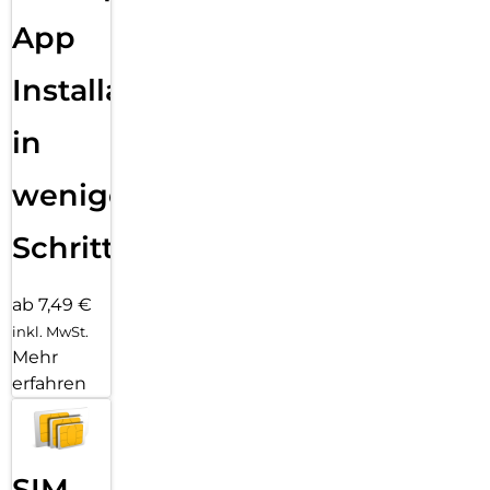
App
Installation
in
wenigen
Schritten
ab 7,49 €
inkl. MwSt.
Mehr
erfahren
SIM-