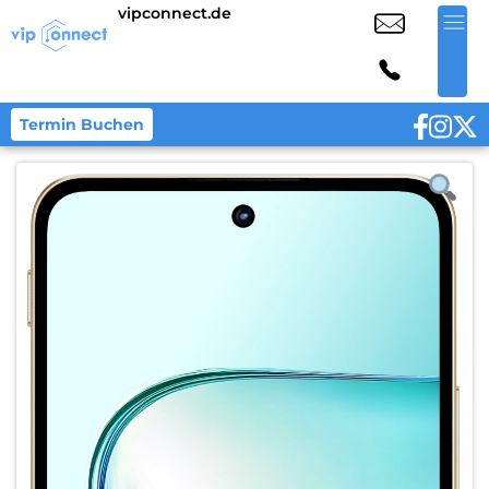
vipconnect.de
Termin Buchen