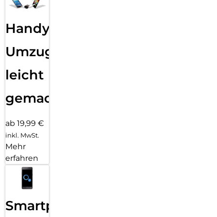
Handy
Umzug
leicht
gemacht!
ab 19,99 €
inkl. MwSt.
Mehr
erfahren
Smartphone