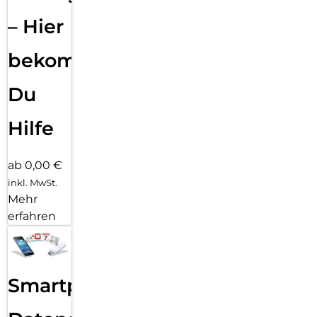
– Hier
bekommst
Du
Hilfe
ab 0,00 €
inkl. MwSt.
Mehr
erfahren
Smartphone