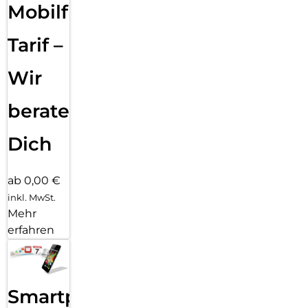
Mobilfunk
Tarif –
Wir
beraten
Dich
ab 0,00 €
inkl. MwSt.
Mehr
erfahren
Smartphone