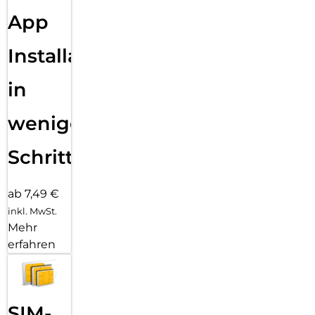
App
Installation
in
wenigen
Schritten
ab 7,49 €
inkl. MwSt.
Mehr
erfahren
SIM-