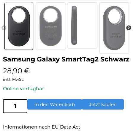
Samsung Galaxy SmartTag2 Schwarz
28,90
€
inkl. MwSt.
Online verfügbar
In den Warenkorb
Jetzt kaufen
Informationen nach EU Data Act