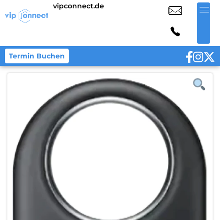
vipconnect.de
Termin Buchen