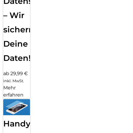
Datensicherung
– Wir
sichern
Deine
Daten!
ab 29,99 €
inkl. MwSt.
Mehr
erfahren
Handy