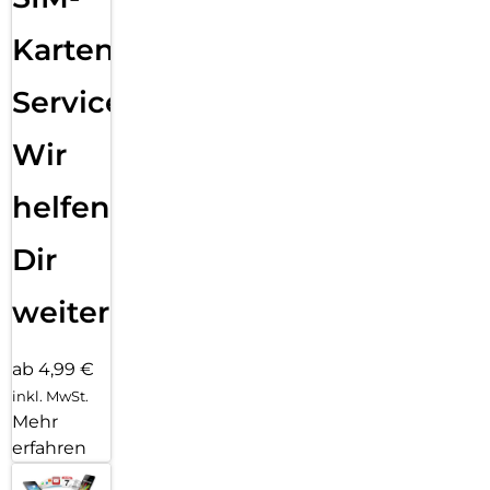
Karten
Service:
Wir
helfen
Dir
weiter
ab 4,99 €
inkl. MwSt.
Mehr
erfahren