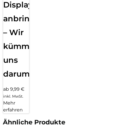
Displayfolie
anbringen
– Wir
kümmern
uns
darum!
ab 9,99 €
inkl. MwSt.
Mehr
erfahren
Ähnliche Produkte