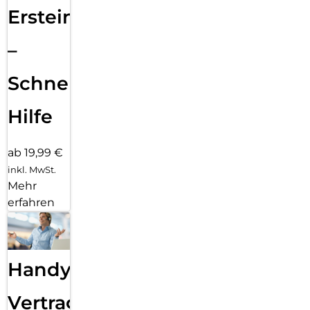
Ersteinrichtung
–
Schnelle
Hilfe
ab 19,99 €
inkl. MwSt.
Mehr
erfahren
Handy
Vertragsabwicklung