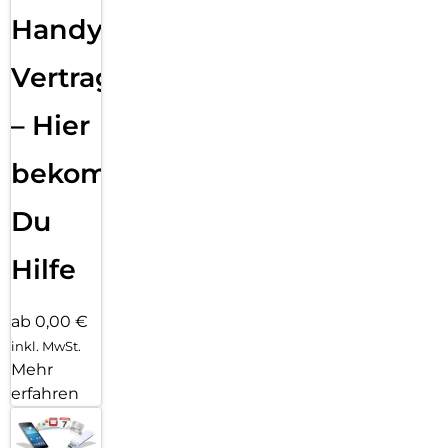
Handy
Vertragsabwicklung
– Hier
bekommst
Du
Hilfe
ab 0,00 €
inkl. MwSt.
Mehr
erfahren