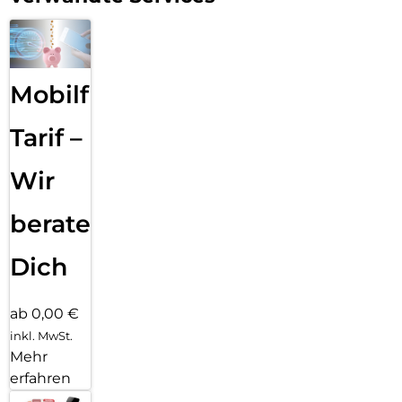
Mobilfunk
Tarif –
Wir
beraten
Dich
ab 0,00 €
inkl. MwSt.
Mehr
erfahren