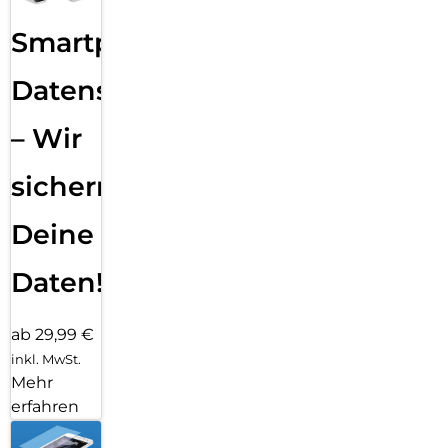
Smartphone
Datensicherung
– Wir
sichern
Deine
Daten!
ab 29,99 €
inkl. MwSt.
Mehr
erfahren