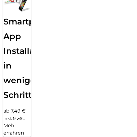
Smartphone
App
Installation
in
wenigen
Schritten
ab 7,49 €
inkl. MwSt.
Mehr
erfahren