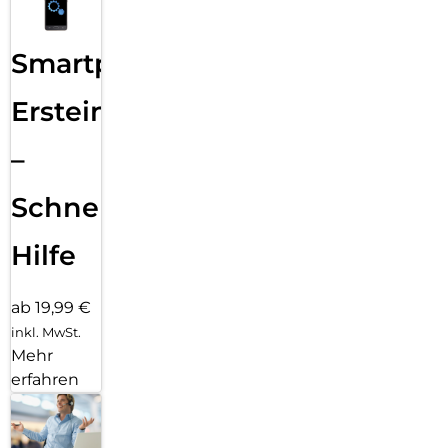
Smartphone
Ersteinrichtung
–
Schnelle
Hilfe
ab 19,99 €
inkl. MwSt.
Mehr
erfahren