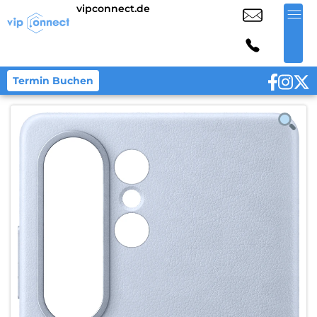
vipconnect.de
Termin Buchen