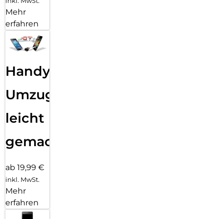
inkl. MwSt.
Mehr
erfahren
Handy
Umzug
leicht
gemacht!
ab 19,99 €
inkl. MwSt.
Mehr
erfahren