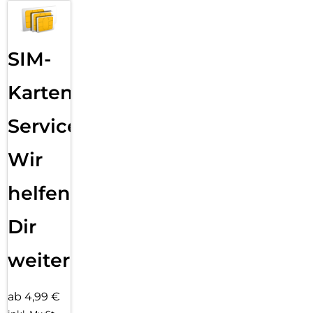
SIM-
Karten
Service:
Wir
helfen
Dir
weiter
ab 4,99 €