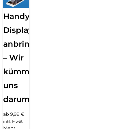
Handy
Displayfolie
anbringen
– Wir
kümmern
uns
darum!
ab 9,99 €
inkl. MwSt.
Mehr