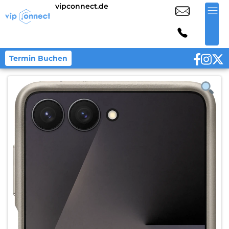
vipconnect.de
Termin Buchen