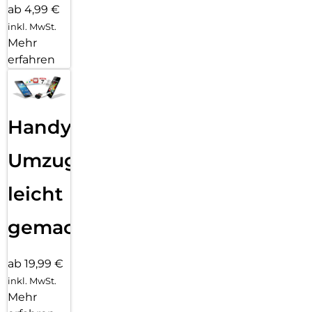
ab 4,99 €
inkl. MwSt.
Mehr
erfahren
Handy
Umzug
leicht
gemacht!
ab 19,99 €
inkl. MwSt.
Mehr