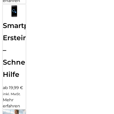
erfahren
Smartphone
Ersteinrichtung
–
Schnelle
Hilfe
ab 19,99 €
inkl. MwSt.
Mehr
erfahren