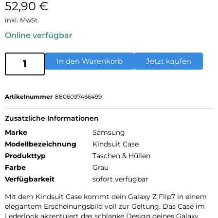
52,90
€
inkl. MwSt.
Online verfügbar
In den Warenkorb
Jetzt kaufen
Artikelnummer
8806097466499
Zusätzliche Informationen
Marke
Samsung
Modellbezeichnung
Kindsuit Case
Produkttyp
Taschen & Hüllen
Farbe
Grau
Verfügbarkeit
sofort verfügbar
Mit dem Kindsuit Case kommt dein Galaxy Z Flip7 in einem
elegantem Erscheinungsbild voll zur Geltung. Das Case im
Lederlook akzentuiert das schlanke Design deines Galaxy