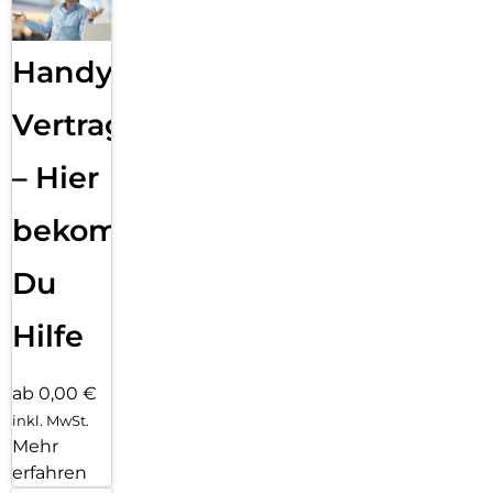
Handy
Vertragsabwicklung
– Hier
bekommst
Du
Hilfe
ab 0,00 €
inkl. MwSt.
Mehr
erfahren