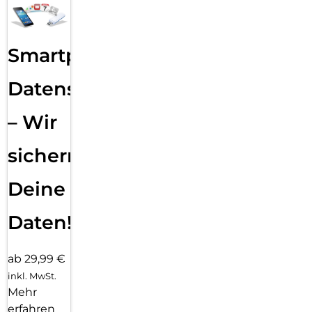
Smartphone
Datensicherung
– Wir
sichern
Deine
Daten!
ab 29,99 €
inkl. MwSt.
Mehr
erfahren