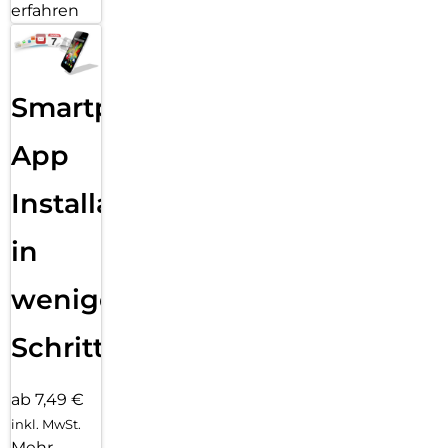
erfahren
Smartphone
App
Installation
in
wenigen
Schritten
ab 7,49 €
inkl. MwSt.
Mehr