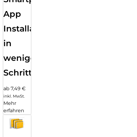
App
Installation
in
wenigen
Schritten
ab 7,49 €
inkl. MwSt.
Mehr
erfahren