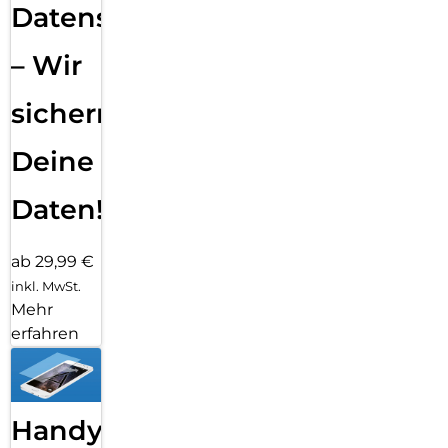
Datensicherung
– Wir
sichern
Deine
Daten!
ab 29,99 €
inkl. MwSt.
Mehr
erfahren
Handy