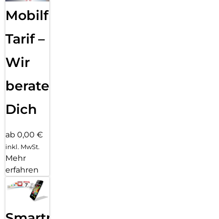
Mobilfunk
Tarif –
Wir
beraten
Dich
ab 0,00 €
inkl. MwSt.
Mehr
erfahren
Smartphone