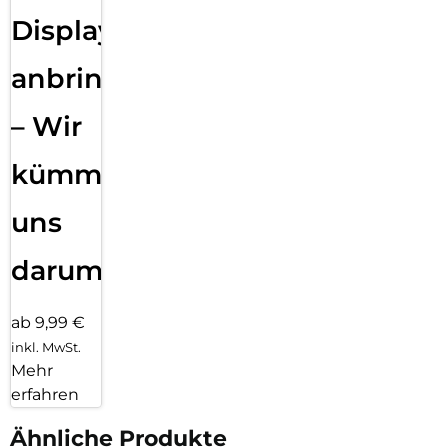
Displayfolie
anbringen
– Wir
kümmern
uns
darum!
ab 9,99 €
inkl. MwSt.
Mehr
erfahren
Ähnliche Produkte