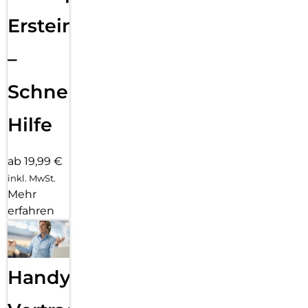
Ersteinrichtung
–
Schnelle
Hilfe
ab 19,99 €
inkl. MwSt.
Mehr
erfahren
Handy