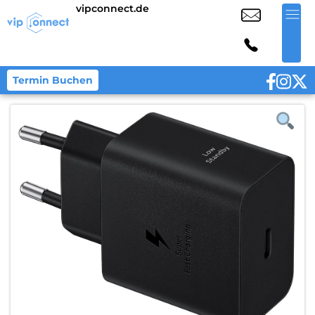
vipconnect.de
Termin Buchen