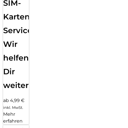
SIM-
Karten
Service:
Wir
helfen
Dir
weiter
ab 4,99 €
inkl. MwSt.
Mehr
erfahren