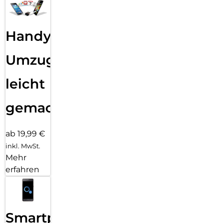
Handy
Umzug
leicht
gemacht!
ab 19,99 €
inkl. MwSt.
Mehr
erfahren
Smartphone