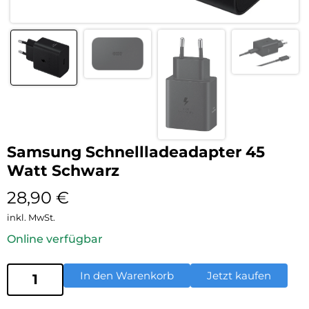
Samsung Schnellladeadapter 45
Watt Schwarz
28,90
€
inkl. MwSt.
Online verfügbar
In den Warenkorb
Jetzt kaufen