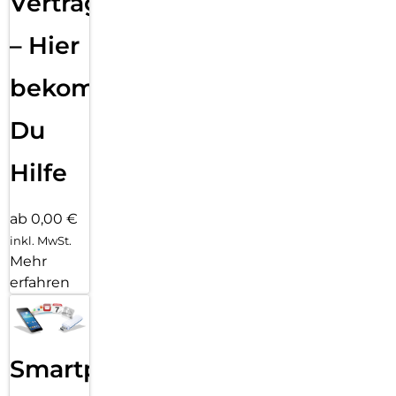
Vertragsabwicklung
– Hier
bekommst
Du
Hilfe
ab 0,00 €
inkl. MwSt.
Mehr
erfahren
Smartphone