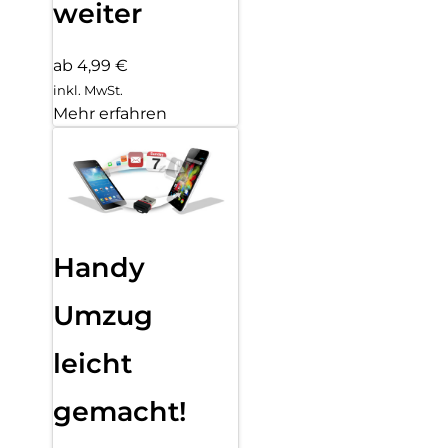
weiter
ab 4,99 €
inkl. MwSt.
Mehr erfahren
Handy
Umzug
leicht
gemacht!