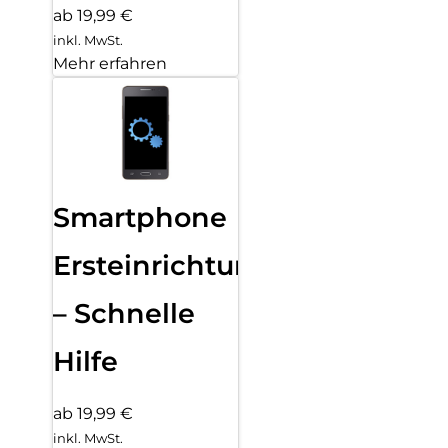
ab 19,99 €
inkl. MwSt.
Mehr erfahren
Smartphone
Ersteinrichtung
– Schnelle
Hilfe
ab 19,99 €
inkl. MwSt.