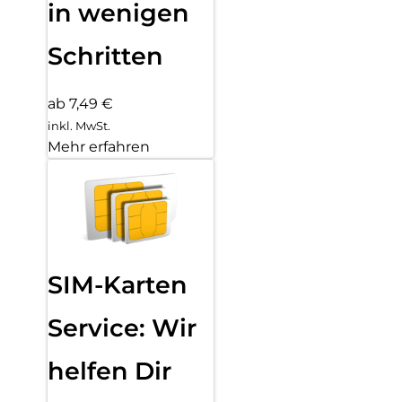
in wenigen
Schritten
ab 7,49 €
inkl. MwSt.
Mehr erfahren
SIM-Karten
Service: Wir
helfen Dir