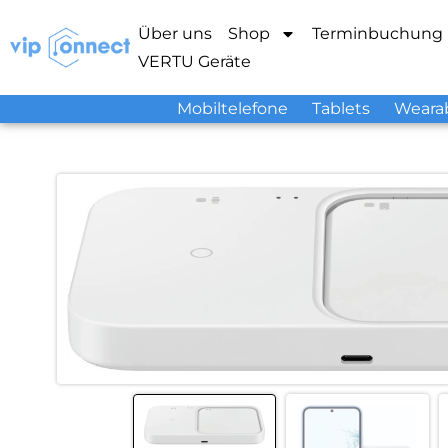
Über uns
Shop
Terminbuchung
VERTU Geräte
Mobiltelefone
Tablets
Weara