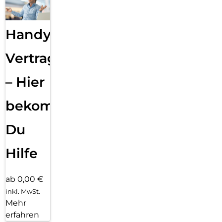
Handy
Vertragsabwicklung
– Hier
bekommst
Du
Hilfe
ab 0,00 €
inkl. MwSt.
Mehr
erfahren