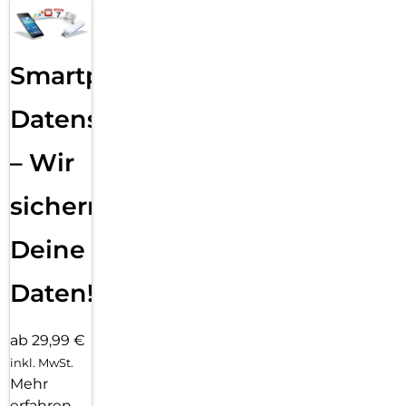
Smartphone
Datensicherung
– Wir
sichern
Deine
Daten!
ab 29,99 €
inkl. MwSt.
Mehr
erfahren