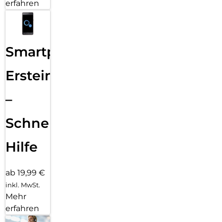
erfahren
Smartphone
Ersteinrichtung
–
Schnelle
Hilfe
ab 19,99 €
inkl. MwSt.
Mehr
erfahren