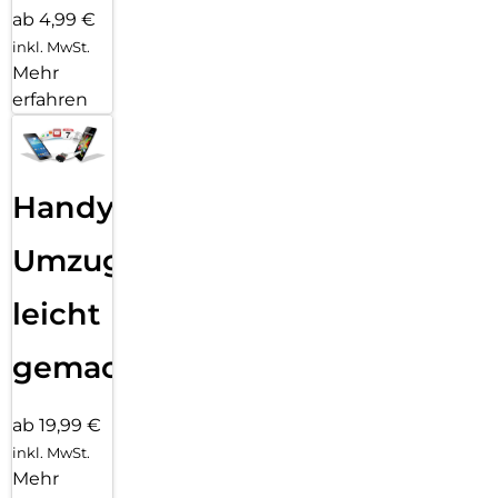
ab 4,99 €
inkl. MwSt.
Mehr
erfahren
Handy
Umzug
leicht
gemacht!
ab 19,99 €
inkl. MwSt.
Mehr