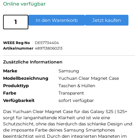
Online verfügbar
In den Warenkorb
Jetzt kaufen
WEEE Reg No
DE57734404
Artikelnummer
4897138060213
Zusätzliche Informationen
Marke
Samsung
Modellbezeichnung
Yuchuan Clear Magnet Case
Produkttyp
Taschen & Hüllen
Farbe
Transparent
Verfügbarkeit
sofort verfügbar
Das Yuchuan Clear Magnet Case für das Galaxy S25 | S25+
sorgt für langanhaltende Klarheit und ist wie eine
Schutzschicht, ohne das hierdurch das schlanke Design und
die imposante Farbe deines Samsung Smartphones
beeinträchtigt wird. Durch den integrierten Magneten im