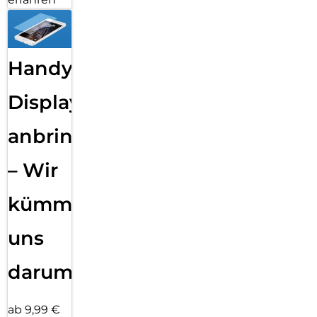
Handy
Displayfolie
anbringen
– Wir
kümmern
uns
darum!
ab 9,99 €