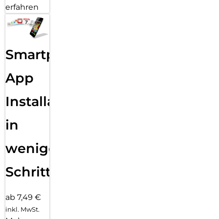
erfahren
Smartphone
App
Installation
in
wenigen
Schritten
ab 7,49 €
inkl. MwSt.