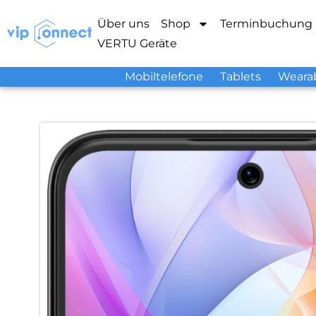
Über uns
Shop
Terminbuchung
VERTU Geräte
Mobiltelefone
Tablets
Weara