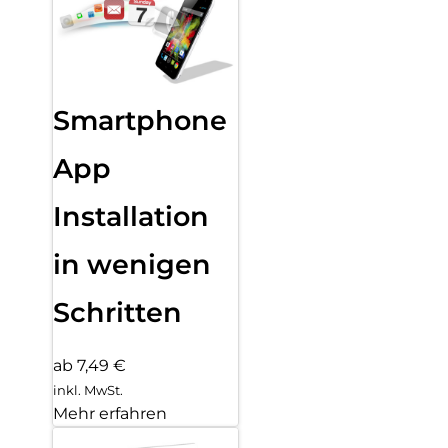
Smartphone
App
Installation
in wenigen
Schritten
ab 7,49 €
inkl. MwSt.
Mehr erfahren